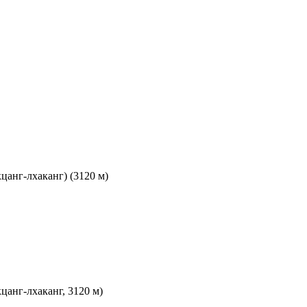
кцанг-лхаканг) (3120 м)
кцанг-лхаканг, 3120 м)