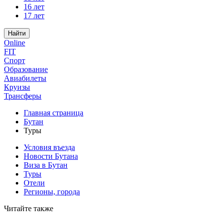
16 лет
17 лет
Найти
Online
FIT
Спорт
Образование
Авиабилеты
Круизы
Трансферы
Главная страница
Бутан
Туры
Условия въезда
Новости Бутана
Виза в Бутан
Туры
Отели
Регионы, города
Читайте также