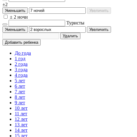
±2
Уменьшить
Увеличить
± 2 ночи
Туристы
Уменьшить
Увеличить
Удалить
Добавить ребенка
До года
1 год
2 года
3 года
4 года
5 лет
6 лет
7 лет
8 лет
9 лет
10 лет
11 лет
12 лет
13 лет
14 лет
15 лет