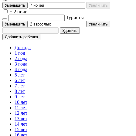
Уменьшить
Увеличить
± 2 ночи
Туристы
Уменьшить
Увеличить
Удалить
Добавить ребенка
До года
1 год
2 года
3 года
4 года
5 лет
6 лет
7 лет
8 лет
9 лет
10 лет
11 лет
12 лет
13 лет
14 лет
15 лет
16 лет