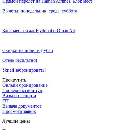
Прямой перелет на Hainan Airlines. Блок мест
Вылеты: понедельник, среда, суббота
Блок мест на а/к Flydubai и Oman Air
Скидки на полёт в Дубай
Отель бесплатно!
Успей забронировать!
Прокрутить
Онлайн бронирование
Проверить свой тур
Визы и паспорта
FIT
Выдача документов
Просмотр заявок
Лучшие цены