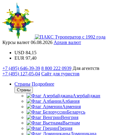
Туроператор с 1992 года
Курсы валют
06.08.2026
Архив валют
USD
84,15
EUR
97,40
+7 (495) 646-39-39
8 800 222 0939
Для агентств
+7 (495) 127-05-04
Сайт для туристов
Страны
Подробнее
Страны
Азербайджан
Албания
Армения
Беларусь
Венгрия
Вьетнам
Греция
Доминикана