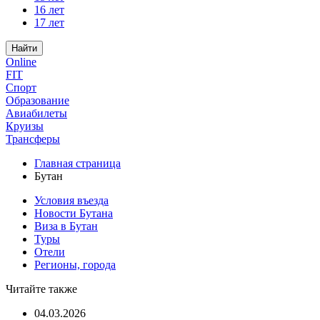
16 лет
17 лет
Найти
Online
FIT
Спорт
Образование
Авиабилеты
Круизы
Трансферы
Главная страница
Бутан
Условия въезда
Новости Бутана
Виза в Бутан
Туры
Отели
Регионы, города
Читайте также
04.03.2026