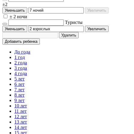
±2
Уменьшить
Увеличить
± 2 ночи
Туристы
Уменьшить
Увеличить
Удалить
Добавить ребенка
До года
1 год
2 года
3 года
4 года
5 лет
6 лет
7 лет
8 лет
9 лет
10 лет
11 лет
12 лет
13 лет
14 лет
15 лет