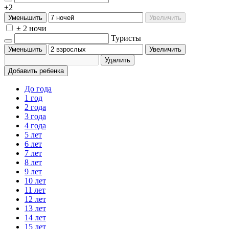
±2
Уменьшить
Увеличить
± 2 ночи
Туристы
Уменьшить
Увеличить
Удалить
Добавить ребенка
До года
1 год
2 года
3 года
4 года
5 лет
6 лет
7 лет
8 лет
9 лет
10 лет
11 лет
12 лет
13 лет
14 лет
15 лет