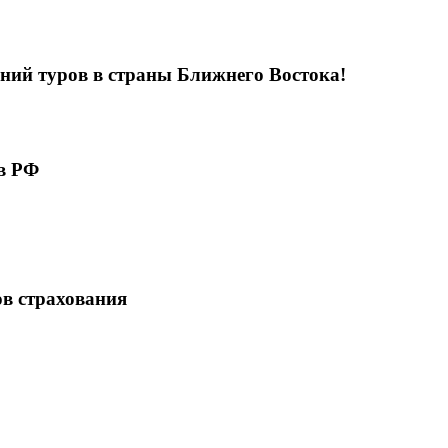
ий туров в страны Ближнего Востока!
в РФ
в страхования