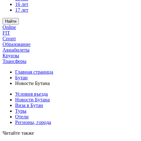
16 лет
17 лет
Найти
Online
FIT
Спорт
Образование
Авиабилеты
Круизы
Трансферы
Главная страница
Бутан
Новости Бутана
Условия въезда
Новости Бутана
Виза в Бутан
Туры
Отели
Регионы, города
Читайте также