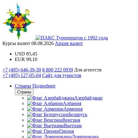
Туроператор с 1992 года
Курсы валют
08.08.2026
Архив валют
USD
85,45
EUR
99,10
+7 (495) 646-39-39
8 800 222 0939
Для агентств
+7 (495) 127-05-04
Сайт для туристов
Страны
Подробнее
Страны
Азербайджан
Албания
Армения
Беларусь
Венгрия
Вьетнам
Греция
Доминикана