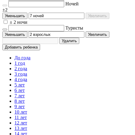
Ночей
±2
Уменьшить
Увеличить
± 2 ночи
Туристы
Уменьшить
Увеличить
Удалить
Добавить ребенка
До года
1 год
2 года
3 года
4 года
5 лет
6 лет
7 лет
8 лет
9 лет
10 лет
11 лет
12 лет
13 лет
14 лет