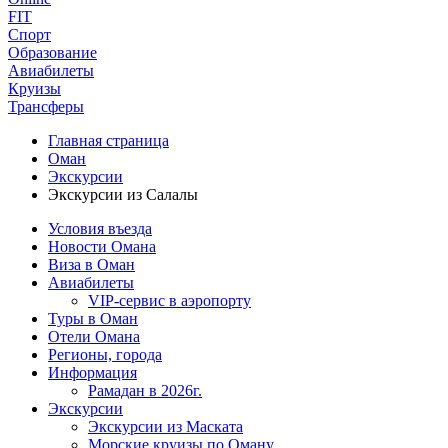
FIT
Спорт
Образование
Авиабилеты
Круизы
Трансферы
Главная страница
Оман
Экскурсии
Экскурсии из Салалы
Условия въезда
Новости Омана
Виза в Оман
Авиабилеты
VIP-сервис в аэропорту
Туры в Оман
Отели Омана
Регионы, города
Информация
Рамадан в 2026г.
Экскурсии
Экскурсии из Маската
Морские круизы по Оману