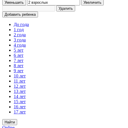
Уменьшить
Увеличить
Удалить
Добавить ребенка
До года
1 год
2 года
3 года
4 года
5 лет
6 лет
7 лет
8 лет
9 лет
10 лет
11 лет
12 лет
13 лет
14 лет
15 лет
16 лет
17 лет
Найти
Online