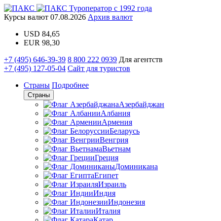
Туроператор с 1992 года
Курсы валют
07.08.2026
Архив валют
USD
84,65
EUR
98,30
+7 (495) 646-39-39
8 800 222 0939
Для агентств
+7 (495) 127-05-04
Сайт для туристов
Страны
Подробнее
Страны
Азербайджан
Албания
Армения
Беларусь
Венгрия
Вьетнам
Греция
Доминикана
Египет
Израиль
Индия
Индонезия
Италия
Катар