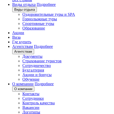
Виды отдыха
Подробнее
Виды отдыха
Оздоровительные туры и SPA
Горнолыжные туры
Спортивные туры
Образование
Акции
Виза
Где купить
Агентствам
Подробнее
Агентствам
Документы
Страхование туристов
Сотрудничество
Бухгалтерия
Акции и бонусы
Обучение
О компании
Подробнее
О компании
Контакты
Сотрудники
Контроль качества
Вакансии
Логотипы