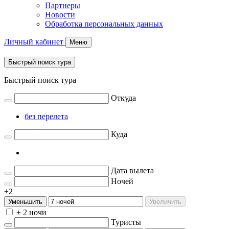
Партнеры
Новости
Обработка персональных данных
Личный кабинет
Меню
Быстрый поиск тура
Быстрый поиск тура
Откуда
без перелета
Куда
Дата вылета
Ночей
±2
Уменьшить
Увеличить
± 2 ночи
Туристы