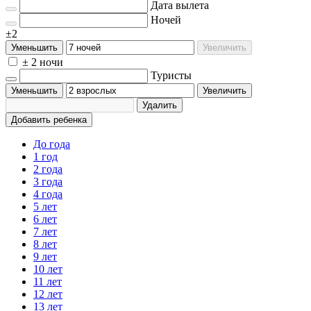
Дата вылета
Ночей
±2
Уменьшить
Увеличить
± 2 ночи
Туристы
Уменьшить
Увеличить
Удалить
Добавить ребенка
До года
1 год
2 года
3 года
4 года
5 лет
6 лет
7 лет
8 лет
9 лет
10 лет
11 лет
12 лет
13 лет