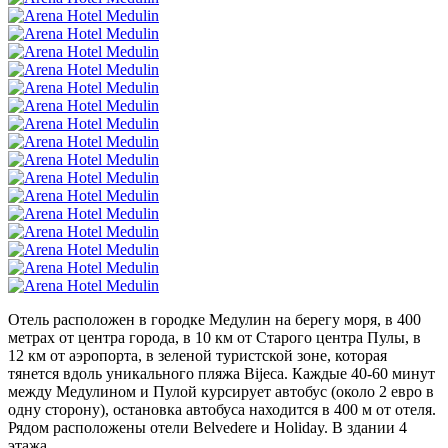
Отель расположен в городке Медулин на берегу моря, в 400
метрах от центра города, в 10 км от Старого центра Пулы, в
12 км от аэропорта, в зеленой туристской зоне, которая
тянется вдоль уникального пляжа Bijeca. Каждые 40-60 минут
между Медулином и Пулой курсирует автобус (около 2 евро в
одну сторону), остановка автобуса находится в 400 м от отеля.
Рядом расположены отели Belvedere и Holiday. В здании 4
этажа.