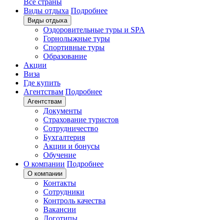
Все страны
Виды отдыха
Подробнее
Виды отдыха
Оздоровительные туры и SPA
Горнолыжные туры
Спортивные туры
Образование
Акции
Виза
Где купить
Агентствам
Подробнее
Агентствам
Документы
Страхование туристов
Сотрудничество
Бухгалтерия
Акции и бонусы
Обучение
О компании
Подробнее
О компании
Контакты
Сотрудники
Контроль качества
Вакансии
Логотипы