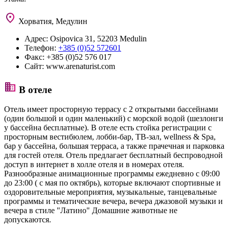
Хорватия, Медулин
Адрес:
Osipovica 31, 52203 Medulin
Телефон:
+385 (0)52 572601
Факс:
+385 (0)52 576 017
Сайт:
www.arenaturist.com
В отеле
Отель имеет просторную террасу с 2 открытыми бассейнами
(один большой и один маленький) с морской водой (шезлонги
у бассейна бесплатные). В отеле есть стойка регистрации с
просторным вестибюлем, лобби-бар, ТВ-зал, wellness & Spa,
бар у бассейна, большая терраса, а также прачечная и парковка
для гостей отеля. Отель предлагает бесплатный беспроводной
доступ в интернет в холле отеля и в номерах отеля.
Разнообразные анимационные программы ежедневно с 09:00
до 23:00 ( с мая по октябрь), которые включают спортивные и
оздоровительные мероприятия, музыкальные, танцевальные
программы и тематические вечера, вечера джазовой музыки и
вечера в стиле "Латино" Домашние животные не
допускаются.