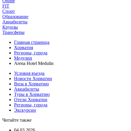
Online
FIT
Спорт
Образование
Авиабилеты
Круизы
Трансферы
Главная страница
Хорватия
Регионы, города
Медулин
Arena Hotel Medulin
Условия въезда
Новости Хорватии
Виза в Хорватию
Авиабилеты
Туры в Хорватию
Отели Хорватии
Регионы, города
Экскурсии
Читайте также
04.03.2026