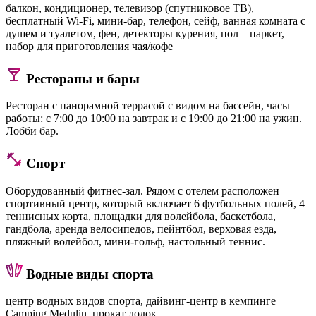
балкон, кондиционер, телевизор (спутниковое ТВ),
бесплатный Wi-Fi, мини-бар, телефон, сейф, ванная комната с
душем и туалетом, фен, детекторы курения, пол – паркет,
набор для приготовления чая/кофе
Рестораны и бары
Ресторан с панорамной террасой с видом на бассейн, часы
работы: с 7:00 до 10:00 на завтрак и с 19:00 до 21:00 на ужин.
Лобби бар.
Спорт
Оборудованный фитнес-зал. Рядом с отелем расположен
спортивный центр, который включает 6 футбольных полей, 4
теннисных корта, площадки для волейбола, баскетбола,
гандбола, аренда велосипедов, пейнтбол, верховая езда,
пляжный волейбол, мини-гольф, настольный теннис.
Водные виды спорта
центр водных видов спорта, дайвинг-центр в кемпинге
Camping Medulin, прокат лодок.