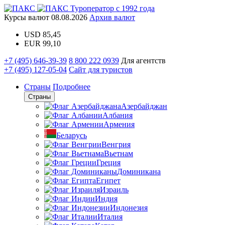
Туроператор с 1992 года
Курсы валют
08.08.2026
Архив валют
USD
85,45
EUR
99,10
+7 (495) 646-39-39
8 800 222 0939
Для агентств
+7 (495) 127-05-04
Сайт для туристов
Страны
Подробнее
Страны
Азербайджан
Албания
Армения
Беларусь
Венгрия
Вьетнам
Греция
Доминикана
Египет
Израиль
Индия
Индонезия
Италия