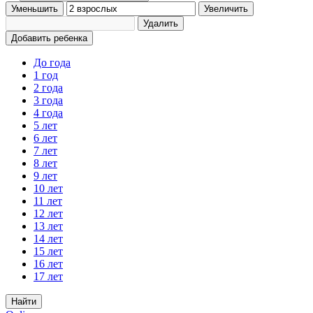
Уменьшить
Увеличить
Удалить
Добавить ребенка
До года
1 год
2 года
3 года
4 года
5 лет
6 лет
7 лет
8 лет
9 лет
10 лет
11 лет
12 лет
13 лет
14 лет
15 лет
16 лет
17 лет
Найти