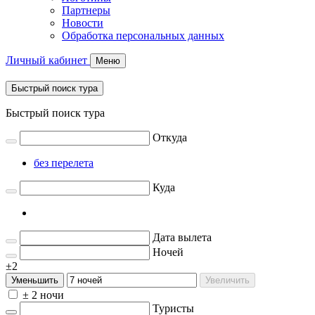
Партнеры
Новости
Обработка персональных данных
Личный кабинет
Меню
Быстрый поиск тура
Быстрый поиск тура
Откуда
без перелета
Куда
Дата вылета
Ночей
±2
Уменьшить
Увеличить
± 2 ночи
Туристы