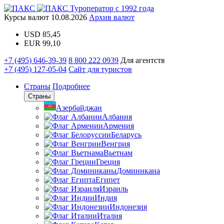
Туроператор с 1992 года
Курсы валют
10.08.2026
Архив валют
USD
85,45
EUR
99,10
+7 (495) 646-39-39
8 800 222 0939
Для агентств
+7 (495) 127-05-04
Сайт для туристов
Страны
Подробнее
Страны
Азербайджан
Албания
Армения
Беларусь
Венгрия
Вьетнам
Греция
Доминикана
Египет
Израиль
Индия
Индонезия
Италия