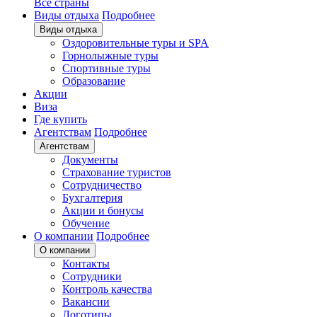
Все страны
Виды отдыха
Подробнее
Виды отдыха
Оздоровительные туры и SPA
Горнолыжные туры
Спортивные туры
Образование
Акции
Виза
Где купить
Агентствам
Подробнее
Агентствам
Документы
Страхование туристов
Сотрудничество
Бухгалтерия
Акции и бонусы
Обучение
О компании
Подробнее
О компании
Контакты
Сотрудники
Контроль качества
Вакансии
Логотипы