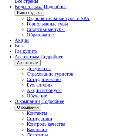
Все страны
Виды отдыха
Подробнее
Виды отдыха
Оздоровительные туры и SPA
Горнолыжные туры
Спортивные туры
Образование
Акции
Виза
Где купить
Агентствам
Подробнее
Агентствам
Документы
Страхование туристов
Сотрудничество
Бухгалтерия
Акции и бонусы
Обучение
О компании
Подробнее
О компании
Контакты
Сотрудники
Контроль качества
Вакансии
Логотипы