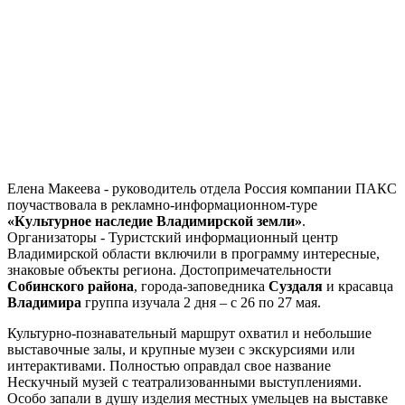
Елена Макеева - руководитель отдела Россия компании ПАКС
поучаствовала в рекламно-информационном-туре
«Культурное наследие Владимирской земли»
.
Организаторы - Туристский информационный центр
Владимирской области включили в программу интересные,
знаковые объекты региона. Достопримечательности
Собинского района
, города-заповедника
Суздаля
и красавца
Владимира
группа изучала 2 дня – с 26 по 27 мая.
Культурно-познавательный маршрут охватил и небольшие
выставочные залы, и крупные музеи с экскурсиями или
интерактивами. Полностью оправдал свое название
Нескучный музей с театрализованными выступлениями.
Особо запали в душу изделия местных умельцев на выставке