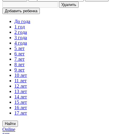
Удалить
Добавить ребенка
До года
1 год
2 года
3 года
4 года
5 лет
6 лет
7 лет
8 лет
9 лет
10 лет
11 лет
12 лет
13 лет
14 лет
15 лет
16 лет
17 лет
Найти
Online