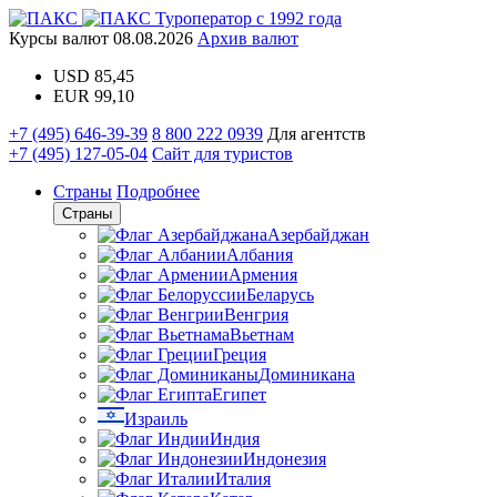
Туроператор с 1992 года
Курсы валют
08.08.2026
Архив валют
USD
85,45
EUR
99,10
+7 (495) 646-39-39
8 800 222 0939
Для агентств
+7 (495) 127-05-04
Сайт для туристов
Страны
Подробнее
Страны
Азербайджан
Албания
Армения
Беларусь
Венгрия
Вьетнам
Греция
Доминикана
Египет
Израиль
Индия
Индонезия
Италия