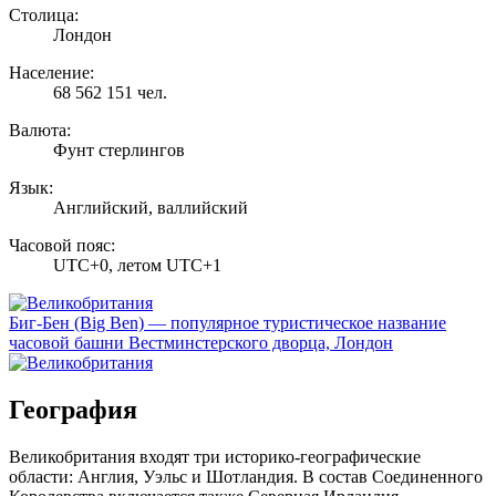
Столица:
Лондон
Население:
68 562 151 чел.
Валюта:
Фунт стерлингов
Язык:
Английский, валлийский
Часовой пояс:
UTC+0, летом UTC+1
Биг-Бен (Big Ben) — популярное туристическое название
часовой башни Вестминстерского дворца, Лондон
География
Великобритания входят три историко-географические
области: Англия, Уэльс и Шотландия. В состав Соединенного