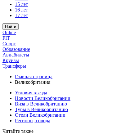
15 лет
16 лет
17 лет
Найти
Online
FIT
Спорт
Образование
Авиабилеты
Круизы
Трансферы
Главная страница
Великобритания
Условия въезда
Новости Великобритании
Виза в Великобританию
Туры в Великобританию
Отели Великобритании
Регионы, города
Читайте также