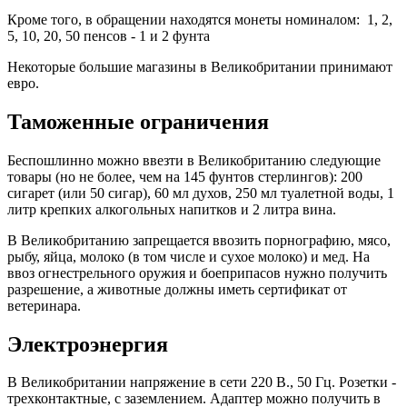
Кроме того, в обращении находятся монеты номиналом: 1, 2,
5, 10, 20, 50 пенсов - 1 и 2 фунта
Некоторые большие магазины в Великобритании принимают
евро.
Таможенные ограничения
Беспошлинно можно ввезти в Великобританию следующие
товары (но не более, чем на 145 фунтов стерлингов): 200
сигарет (или 50 сигар), 60 мл духов, 250 мл туалетной воды, 1
литр крепких алкогольных напитков и 2 литра вина.
В Великобританию запрещается ввозить порнографию, мясо,
рыбу, яйца, молоко (в том числе и сухое молоко) и мед. На
ввоз огнестрельного оружия и боеприпасов нужно получить
разрешение, а животные должны иметь сертификат от
ветеринара.
Электроэнергия
В Великобритании напряжение в сети 220 В., 50 Гц. Розетки -
трехконтактные, с заземлением. Адаптер можно получить в