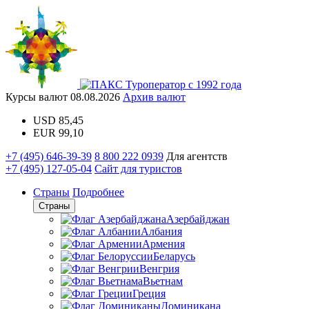
Туроператор с 1992 года
Курсы валют
08.08.2026
Архив валют
USD
85,45
EUR
99,10
+7 (495) 646-39-39
8 800 222 0939
Для агентств
+7 (495) 127-05-04
Сайт для туристов
Страны
Подробнее
Страны
Азербайджан
Албания
Армения
Беларусь
Венгрия
Вьетнам
Греция
Доминикана