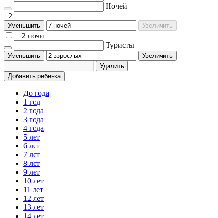
Ночей
±2
Уменьшить
Увеличить
± 2 ночи
Туристы
Уменьшить
Увеличить
Удалить
Добавить ребенка
До года
1 год
2 года
3 года
4 года
5 лет
6 лет
7 лет
8 лет
9 лет
10 лет
11 лет
12 лет
13 лет
14 лет