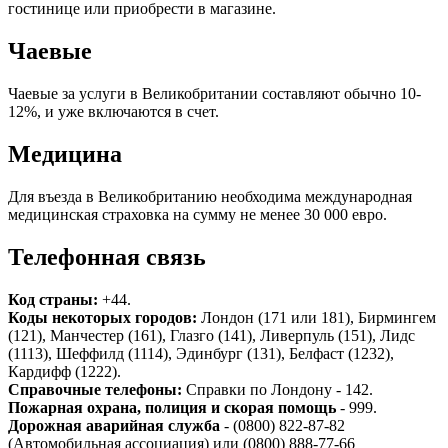
гостинице или приобрести в магазине.
Чаевые
Чаевые за услуги в Великобритании составляют обычно 10-
12%, и уже включаются в счет.
Медицина
Для въезда в Великобританию необходима международная
медицинская страховка на сумму не менее 30 000 евро.
Телефонная связь
Код страны:
+44.
Коды некоторых городов:
Лондон (171 или 181), Бирмингем
(121), Манчестер (161), Глазго (141), Ливерпуль (151), Лидс
(1113), Шеффилд (1114), Эдинбург (131), Белфаст (1232),
Кардифф (1222).
Справочные телефоны:
Справки по Лондону - 142.
Пожарная охрана, полиция и скорая помощь
- 999.
Дорожная аварийная служба
- (0800) 822-87-82
(Автомобильная ассоциация) или (0800) 888-77-66