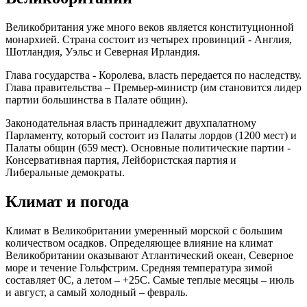
Великобритания уже много веков является конституционной
монархией. Страна состоит из четырех провинций - Англия,
Шотландия, Уэльс и Северная Ирландия.
Глава государства - Королева, власть передается по наследству.
Глава правительства – Премьер-министр (им становится лидер
партии большинства в Палате общин).
Законодательная власть принадлежит двухпалатному
Парламенту, который состоит из Палаты лордов (1200 мест) и
Палаты общин (659 мест). Основные политические партии -
Консервативная партия, Лейбористская партия и
Либеральные демократы.
Климат и погода
Климат в Великобритании умеренный морской с большим
количеством осадков. Определяющее влияние на климат
Великобритании оказывают Атлантический океан, Северное
море и течение Гольфстрим. Средняя температура зимой
составляет 0C, а летом – +25С. Самые теплые месяцы – июль
и август, а самый холодный – февраль.