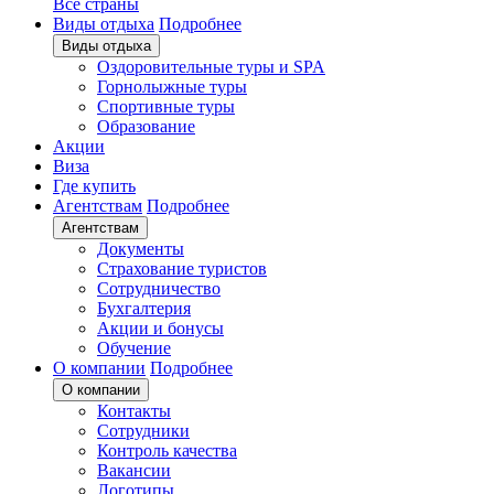
Все страны
Виды отдыха
Подробнее
Виды отдыха
Оздоровительные туры и SPA
Горнолыжные туры
Спортивные туры
Образование
Акции
Виза
Где купить
Агентствам
Подробнее
Агентствам
Документы
Страхование туристов
Сотрудничество
Бухгалтерия
Акции и бонусы
Обучение
О компании
Подробнее
О компании
Контакты
Сотрудники
Контроль качества
Вакансии
Логотипы