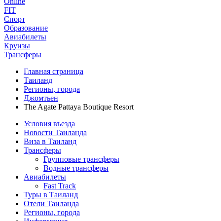
Online
FIT
Спорт
Образование
Авиабилеты
Круизы
Трансферы
Главная страница
Таиланд
Регионы, города
Джомтьен
The Agate Pattaya Boutique Resort
Условия въезда
Новости Таиланда
Виза в Таиланд
Трансферы
Групповые трансферы
Водные трансферы
Авиабилеты
Fast Track
Туры в Таиланд
Отели Таиланда
Регионы, города