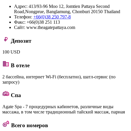
Адрес:
413/93-96 Moo 12, Jomtien Pattaya Second
Road,Nongprue, Banglamung, Chonburi 20150 Thailand
Телефон:
+66(0)38 250 797-8
Факс:
+66(0)38 251 113
Сайт:
www.theagatepattaya.com
Депозит
100 USD
В отеле
2 бассейна, интернет Wi-Fi (бесплатно), шатл-сервис (по
запросу)
Спа
Agate Spa - 7 процедурных кабинетов, различные виды
массажа, в том числе традиционный тайский массаж, парная
Всего номеров