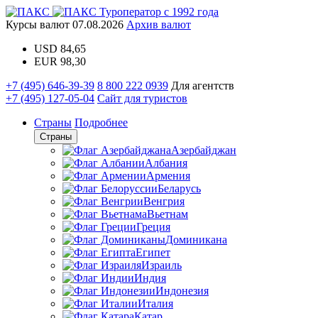
Туроператор с 1992 года
Курсы валют
07.08.2026
Архив валют
USD
84,65
EUR
98,30
+7 (495) 646-39-39
8 800 222 0939
Для агентств
+7 (495) 127-05-04
Сайт для туристов
Страны
Подробнее
Страны
Азербайджан
Албания
Армения
Беларусь
Венгрия
Вьетнам
Греция
Доминикана
Египет
Израиль
Индия
Индонезия
Италия
Катар