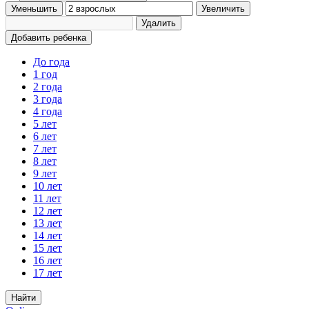
Уменьшить
Увеличить
Удалить
Добавить ребенка
До года
1 год
2 года
3 года
4 года
5 лет
6 лет
7 лет
8 лет
9 лет
10 лет
11 лет
12 лет
13 лет
14 лет
15 лет
16 лет
17 лет
Найти