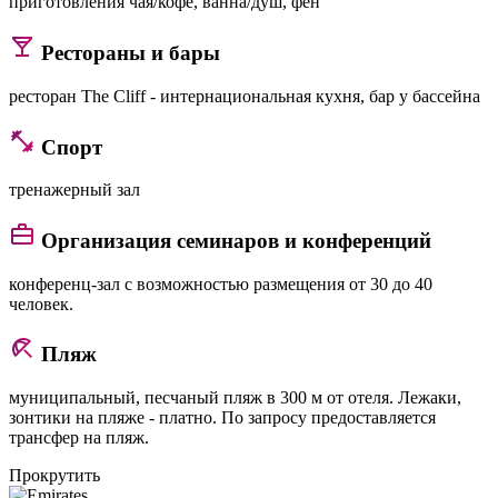
приготовления чая/кофе, ванна/душ, фен
Рестораны и бары
ресторан The Cliff - интернациональная кухня, бар у бассейна
Спорт
тренажерный зал
Организация семинаров и конференций
конференц-зал с возможностью размещения от 30 до 40
человек.
Пляж
муниципальный, песчаный пляж в 300 м от отеля. Лежаки,
зонтики на пляже - платно. По запросу предоставляется
трансфер на пляж.
Прокрутить