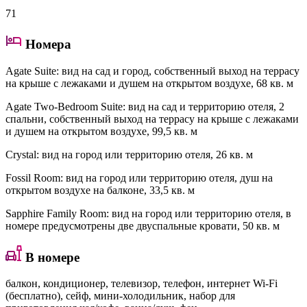
71
Номера
Agate Suite
: вид на сад и город, собственный выход на террасу
на крыше с лежаками и душем на открытом воздухе, 68 кв. м
Agate Two-Bedroom Suite
: вид на сад и территорию отеля, 2
спальни, собственный выход на террасу на крыше с лежаками
и душем на открытом воздухе, 99,5 кв. м
Crystal
: вид на город или территорию отеля, 26 кв. м
Fossil Room
: вид на город или территорию отеля, душ на
открытом воздухе на балконе, 33,5 кв. м
Sapphire Family Room
: вид на город или территорию отеля, в
номере предусмотрены две двуспальные кровати, 50 кв. м
В номере
балкон, кондиционер, телевизор, телефон, интернет Wi-Fi
(бесплатно), сейф, мини-холодильник, набор для