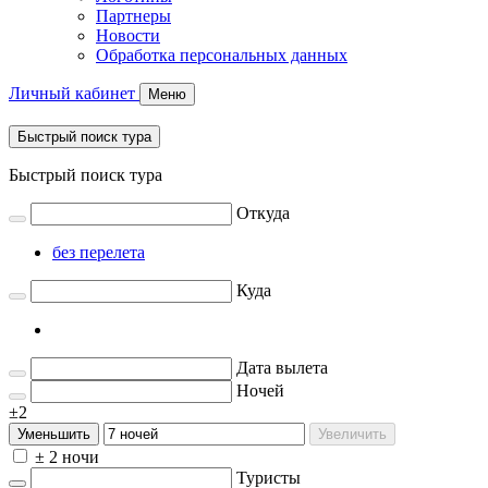
Партнеры
Новости
Обработка персональных данных
Личный кабинет
Меню
Быстрый поиск тура
Быстрый поиск тура
Откуда
без перелета
Куда
Дата вылета
Ночей
±2
Уменьшить
Увеличить
± 2 ночи
Туристы