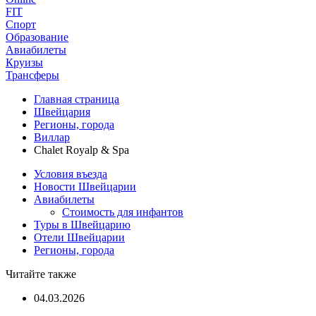
FIT
Спорт
Образование
Авиабилеты
Круизы
Трансферы
Главная страница
Швейцария
Регионы, города
Виллар
Chalet Royalp & Spa
Условия въезда
Новости Швейцарии
Авиабилеты
Стоимость для инфантов
Туры в Швейцарию
Отели Швейцарии
Регионы, города
Читайте также
04.03.2026