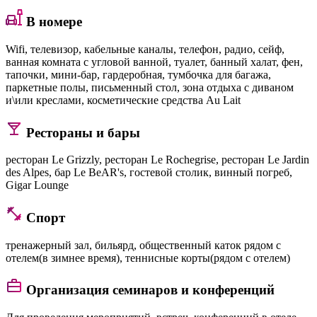
В номере
Wifi, телевизор, кабельные каналы, телефон, радио, сейф,
ванная комната с угловой ванной, туалет, банный халат, фен,
тапочки, мини-бар, гардеробная, тумбочка для багажа,
паркетные полы, письменный стол, зона отдыха с диваном
и\или креслами, косметические средства Au Lait
Рестораны и бары
ресторан Le Grizzly, ресторан Le Rochegrise, ресторан Le Jardin
des Alpes, бар Le BeAR's, гостевой столик, винный погреб,
Gigar Lounge
Спорт
тренажерный зал, бильярд, общественный каток рядом с
отелем(в зимнее время), теннисные корты(рядом с отелем)
Организация семинаров и конференций