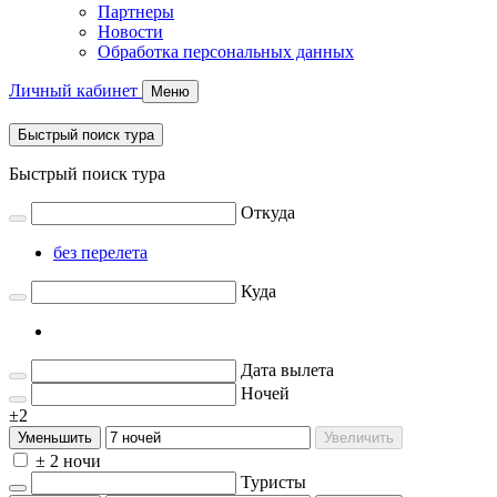
Партнеры
Новости
Обработка персональных данных
Личный кабинет
Меню
Быстрый поиск тура
Быстрый поиск тура
Откуда
без перелета
Куда
Дата вылета
Ночей
±2
Уменьшить
Увеличить
± 2 ночи
Туристы