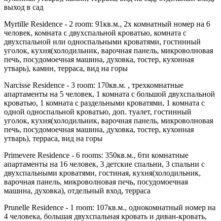
выход в сад
Myrtille Residence - 2 room
: 91кв.м., 2х комнатный номер на 6
человек, комната с двухспальной кроватью, комната с
двухспальной или односпальными кроватями, гостинный
уголок, кухня(холодильник, варочная панель, микроволновая
печь, посудомоечная машина, духовка, тостер, кухонная
утварь), камин, терраса, вид на горы
Narcisse Residence - 3 room
: 170кв.м. , трехкомнатные
апартаменты на 5 человек, 1 комната с большой двухспальной
кроватью, 1 комната с раздельными кроватями, 1 комната с
одной односпальной кроватью, доп. туалет, гостинный
уголок, кухня(холодильник, варочная панель, микроволновая
печь, посудомоечная машина, духовка, тостер, кухонная
утварь), терраса, вид на горы
Primevere Residence - 6 rooms
: 350кв.м., 6ти комнатные
апартаменты на 16 человек, 3 детские спальни, 3 спальни с
двухспальными кроватями, гостиная, кухня(холодильник,
варочная панель, микроволновая печь, посудомоечная
машина, духовка), отдельный вход, терраса
Prunelle Residence - 1 room
: 107кв.м., однокомнатный номер на
4 человека, большая двухспальная кровать и диван-кровать,