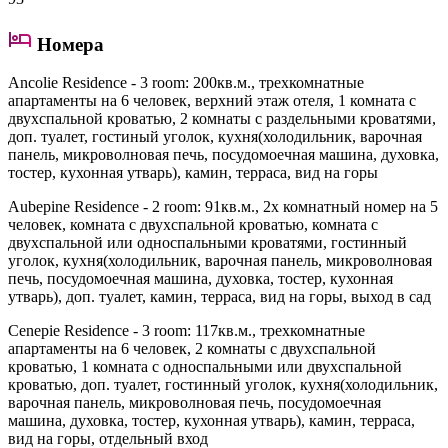
Номера
Ancolie Residence - 3 room
: 200кв.м., трехкомнатные
апартаменты на 6 человек, верхний этаж отеля, 1 комната с
двухспальной кроватью, 2 комнаты с раздельными кроватями,
доп. туалет, гостиный уголок, кухня(холодильник, варочная
панель, микроволновая печь, посудомоечная машина, духовка,
тостер, кухонная утварь), камин, терраса, вид на горы
Aubepine Residence - 2 room
: 91кв.м., 2х комнатный номер на 5
человек, комната с двухспальной кроватью, комната с
двухспальной или односпальными кроватями, гостинный
уголок, кухня(холодильник, варочная панель, микроволновая
печь, посудомоечная машина, духовка, тостер, кухонная
утварь), доп. туалет, камин, терраса, вид на горы, выход в сад
Cenepie Residence - 3 room
: 117кв.м., трехкомнатные
апартаменты на 6 человек, 2 комнаты с двухспальной
кроватью, 1 комната с односпальными или двухспальной
кроватью, доп. туалет, гостинный уголок, кухня(холодильник,
варочная панель, микроволновая печь, посудомоечная
машина, духовка, тостер, кухонная утварь), камин, терраса,
вид на горы, отдельный вход