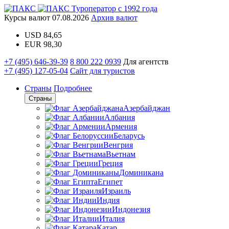
Туроператор с 1992 года
Курсы валют
07.08.2026
Архив валют
USD
84,65
EUR
98,30
+7 (495) 646-39-39
8 800 222 0939
Для агентств
+7 (495) 127-05-04
Сайт для туристов
Страны
Подробнее
Страны
Азербайджан
Албания
Армения
Беларусь
Венгрия
Вьетнам
Греция
Доминикана
Египет
Израиль
Индия
Индонезия
Италия
Катар