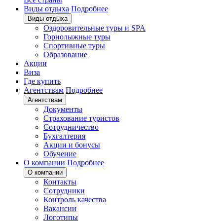
Виды отдыха
Подробнее
Виды отдыха
Оздоровительные туры и SPA
Горнолыжные туры
Спортивные туры
Образование
Акции
Виза
Где купить
Агентствам
Подробнее
Агентствам
Документы
Страхование туристов
Сотрудничество
Бухгалтерия
Акции и бонусы
Обучение
О компании
Подробнее
О компании
Контакты
Сотрудники
Контроль качества
Вакансии
Логотипы