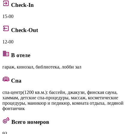
Check-In
15-00
Check-Out
12-00
В отеле
гараж, кинозал, библиотека, лобби зал
Спа
спа-центр(1200 кв.м.): бассейн, джакузи, финская сауна,
хаммам, детские спа-процедуры, массаж, косметические
процедуры, маникюр и педикюр, комната отдыха, ледяной
фонтанчик
Всего номеров
93