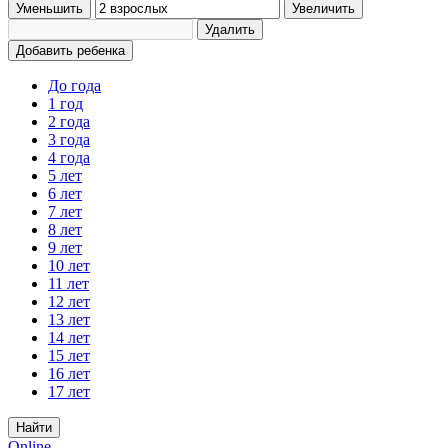
Уменьшить
Увеличить
Удалить
Добавить ребенка
До года
1 год
2 года
3 года
4 года
5 лет
6 лет
7 лет
8 лет
9 лет
10 лет
11 лет
12 лет
13 лет
14 лет
15 лет
16 лет
17 лет
Найти
Online