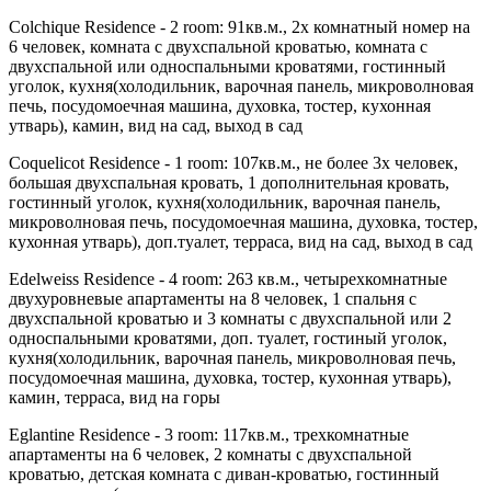
Colchique Residence - 2 room
: 91кв.м., 2х комнатный номер на
6 человек, комната с двухспальной кроватью, комната с
двухспальной или односпальными кроватями, гостинный
уголок, кухня(холодильник, варочная панель, микроволновая
печь, посудомоечная машина, духовка, тостер, кухонная
утварь), камин, вид на сад, выход в сад
Coquelicot Residence - 1 room
: 107кв.м., не более 3х человек,
большая двухспальная кровать, 1 дополнительная кровать,
гостинный уголок, кухня(холодильник, варочная панель,
микроволновая печь, посудомоечная машина, духовка, тостер,
кухонная утварь), доп.туалет, терраса, вид на сад, выход в сад
Edelweiss Residence - 4 room
: 263 кв.м., четырехкомнатные
двухуровневые апартаменты на 8 человек, 1 спальня с
двухспальной кроватью и 3 комнаты с двухспальной или 2
односпальными кроватями, доп. туалет, гостиный уголок,
кухня(холодильник, варочная панель, микроволновая печь,
посудомоечная машина, духовка, тостер, кухонная утварь),
камин, терраса, вид на горы
Eglantine Residence - 3 room
: 117кв.м., трехкомнатные
апартаменты на 6 человек, 2 комнаты с двухспальной
кроватью, детская комната с диван-кроватью, гостинный