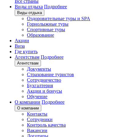
Все страны
Виды отдыха
Подробнее
Виды отдыха
Оздоровительные туры и SPA
Горнолыжные туры
Спортивные туры
Образование
Акции
Виза
Где купить
Агентствам
Подробнее
Агентствам
Документы
Страхование туристов
Сотрудничество
Бухгалтерия
Акции и бонусы
Обучение
О компании
Подробнее
О компании
Контакты
Сотрудники
Контроль качества
Вакансии
Логотипы