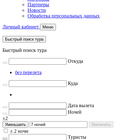
Партнеры
Новости
Обработка персональных данных
Личный кабинет
Меню
Быстрый поиск тура
Быстрый поиск тура
Откуда
без перелета
Куда
Дата вылета
Ночей
±2
Уменьшить
Увеличить
± 2 ночи
Туристы