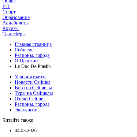
Online
FIT
Спорт
Образование
Авиабилеты
Круизы
Трансферы
Главная страница
Сейшелы
Регионы, города
О.Праслин
Le Duc De Praslin
Условия въезда
Новости Сейшел
Виза на Сейшелы
Туры на Сейшелы
Отели Сейшел
Регионы, города
Экскурсии
Читайте также
04.03.2026