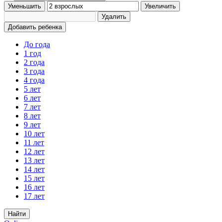
Уменьшить
Увеличить
Удалить
Добавить ребенка
До года
1 год
2 года
3 года
4 года
5 лет
6 лет
7 лет
8 лет
9 лет
10 лет
11 лет
12 лет
13 лет
14 лет
15 лет
16 лет
17 лет
Найти