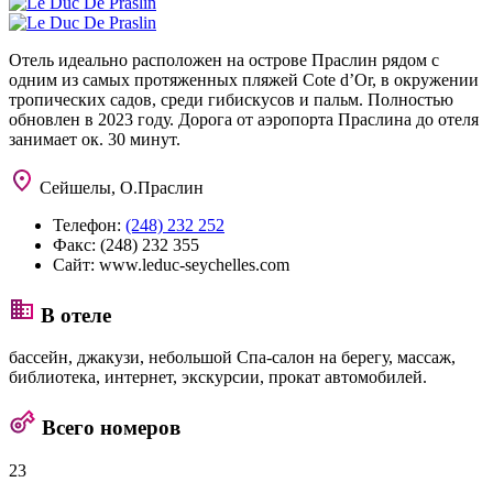
Отель идеально расположен на острове Праслин рядом с
одним из самых протяженных пляжей Cote d’Or, в окружении
тропических садов, среди гибискусов и пальм. Полностью
обновлен в 2023 году. Дорога от аэропорта Праслина до отеля
занимает ок. 30 минут.
Сейшелы, О.Праслин
Телефон:
(248) 232 252
Факс:
(248) 232 355
Сайт:
www.leduc-seychelles.com
В отеле
бассейн, джакузи, небольшой Спа-салон на берегу, массаж,
библиотека, интернет, экскурсии, прокат автомобилей.
Всего номеров
23