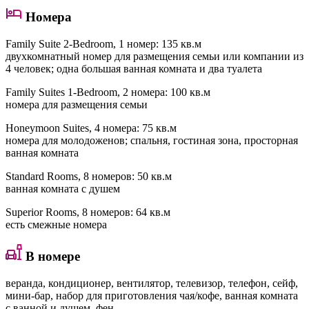
Номера
Family Suite 2-Bedroom
, 1 номер: 135 кв.м
двухкомнатный номер для размещения семьи или компании из
4 человек; одна большая ванная комната и два туалета
Family Suites 1-Bedroom
, 2 номера: 100 кв.м
номера для размещения семьи
Honeymoon Suites
, 4 номера: 75 кв.м
номера для молодоженов; спальня, гостиная зона, просторная
ванная комната
Standard Rooms
, 8 номеров: 50 кв.м
ванная комната с душем
Superior Rooms
, 8 номеров: 64 кв.м
есть смежные номера
В номере
веранда, кондиционер, вентилятор, телевизор, телефон, сейф,
мини-бар, набор для приготовления чая/кофе, ванная комната
с ванной и душем, фен.