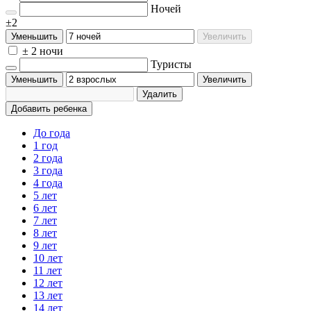
Ночей
±2
Уменьшить
Увеличить
± 2 ночи
Туристы
Уменьшить
Увеличить
Удалить
Добавить ребенка
До года
1 год
2 года
3 года
4 года
5 лет
6 лет
7 лет
8 лет
9 лет
10 лет
11 лет
12 лет
13 лет
14 лет