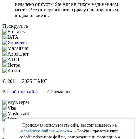
недалеко от бухты Ste Anne в тихом уединенном
месте. Все номера имеют террасу с панорамным
видом на океан.
Прокрутить
© 2011—2026 ПАКС
Разработка сайта
— «Телемарк»
Продолжая использовать сайт, вы соглашаетесь на
Политика в отношении обработки персональных данных
обработку файлов «cookie»
. «Cookie» представляют
собой небольшие файлы, содержащие информацию о