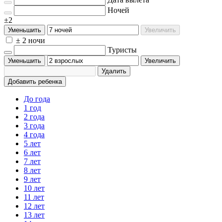
Ночей
±2
Уменьшить
Увеличить
± 2 ночи
Туристы
Уменьшить
Увеличить
Удалить
Добавить ребенка
До года
1 год
2 года
3 года
4 года
5 лет
6 лет
7 лет
8 лет
9 лет
10 лет
11 лет
12 лет
13 лет