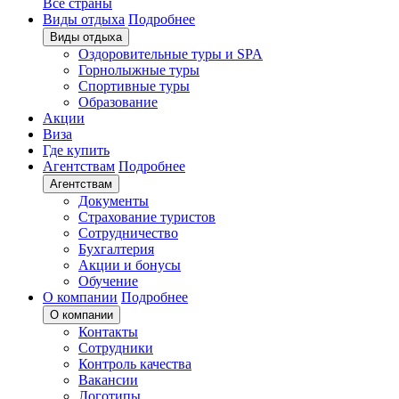
Все страны
Виды отдыха
Подробнее
Виды отдыха
Оздоровительные туры и SPA
Горнолыжные туры
Спортивные туры
Образование
Акции
Виза
Где купить
Агентствам
Подробнее
Агентствам
Документы
Страхование туристов
Сотрудничество
Бухгалтерия
Акции и бонусы
Обучение
О компании
Подробнее
О компании
Контакты
Сотрудники
Контроль качества
Вакансии
Логотипы