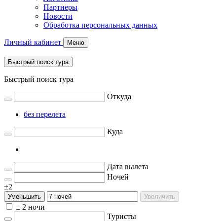
Партнеры
Новости
Обработка персональных данных
Личный кабинет
Меню
Быстрый поиск тура
Быстрый поиск тура
Откуда
без перелета
Куда
Дата вылета
Ночей
±2
Уменьшить
Увеличить
± 2 ночи
Туристы