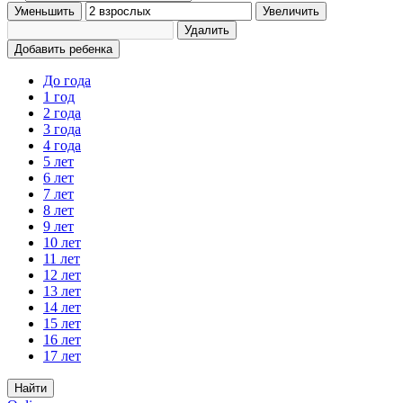
Уменьшить
Увеличить
Удалить
Добавить ребенка
До года
1 год
2 года
3 года
4 года
5 лет
6 лет
7 лет
8 лет
9 лет
10 лет
11 лет
12 лет
13 лет
14 лет
15 лет
16 лет
17 лет
Найти