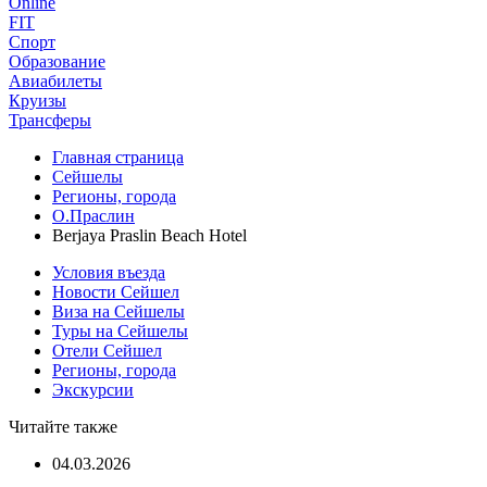
Online
FIT
Спорт
Образование
Авиабилеты
Круизы
Трансферы
Главная страница
Сейшелы
Регионы, города
О.Праслин
Berjaya Praslin Beach Hotel
Условия въезда
Новости Сейшел
Виза на Сейшелы
Туры на Сейшелы
Отели Сейшел
Регионы, города
Экскурсии
Читайте также
04.03.2026