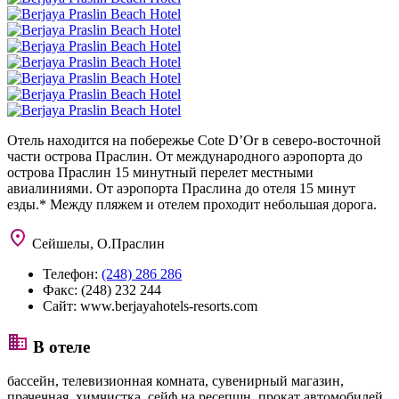
Отель находится на побережье Cote D’Or в северо-восточной
части острова Праслин. От международного аэропорта до
острова Праслин 15 минутный перелет местными
авиалиниями. От аэропорта Праслина до отеля 15 минут
езды.* Между пляжем и отелем проходит небольшая дорога.
Сейшелы, О.Праслин
Телефон:
(248) 286 286
Факс:
(248) 232 244
Сайт:
www.berjayahotels-resorts.com
В отеле
бассейн, телевизионная комната, сувенирный магазин,
прачечная, химчистка, сейф на ресепшн, прокат автомобилей.