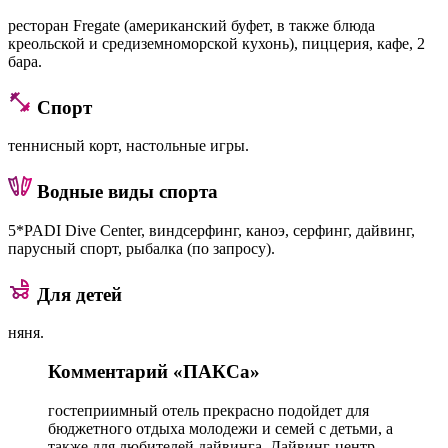
ресторан Fregate (американский буфет, в также блюда
креольской и средиземноморской кухонь), пиццерия, кафе, 2
бара.
Спорт
теннисный корт, настольные игры.
Водные виды спорта
5*PADI Dive Center, виндсерфинг, каноэ, серфинг, дайвинг,
парусный спорт, рыбалка (по запросу).
Для детей
няня.
Комментарий «ПАКСа»
гостеприимный отель прекрасно подойдет для
бюджетного отдыха молодежи и семей с детьми, а
также для любителей дайвинга. Дайвинг-центр