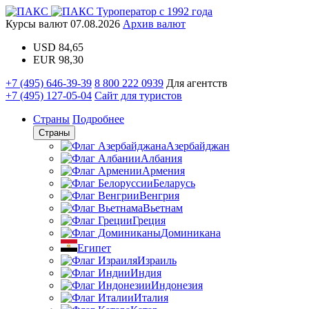
Туроператор с 1992 года
Курсы валют
07.08.2026
Архив валют
USD
84,65
EUR
98,30
+7 (495) 646-39-39
8 800 222 0939
Для агентств
+7 (495) 127-05-04
Сайт для туристов
Страны
Подробнее
Страны
Азербайджан
Албания
Армения
Беларусь
Венгрия
Вьетнам
Греция
Доминикана
Египет
Израиль
Индия
Индонезия
Италия