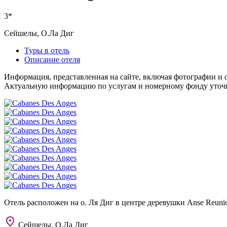
3*
Сейшелы, О.Ла Диг
Туры в отель
Описание отеля
Информация, представленная на сайте, включая фотографии и о
Актуальную информацию по услугам и номерному фонду уточня
Отель расположен на о. Ля Диг в центре деревушки Anse Reuni
Сейшелы, О.Ла Диг