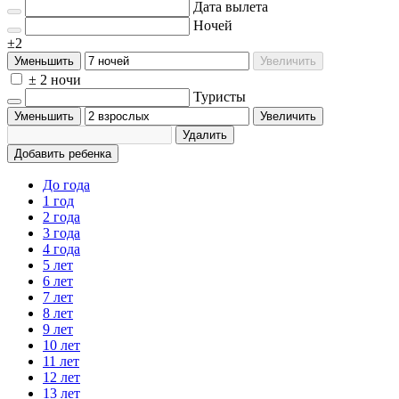
Дата вылета
Ночей
±2
Уменьшить
Увеличить
± 2 ночи
Туристы
Уменьшить
Увеличить
Удалить
Добавить ребенка
До года
1 год
2 года
3 года
4 года
5 лет
6 лет
7 лет
8 лет
9 лет
10 лет
11 лет
12 лет
13 лет