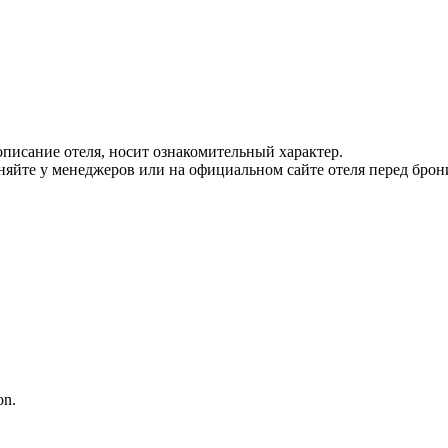
писание отеля, носит ознакомительный характер.
йте у менеджеров или на официальном сайте отеля перед брон
on.