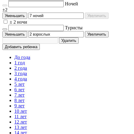
Ночей
±2
Уменьшить
Увеличить
± 2 ночи
Туристы
Уменьшить
Увеличить
Удалить
Добавить ребенка
До года
1 год
2 года
3 года
4 года
5 лет
6 лет
7 лет
8 лет
9 лет
10 лет
11 лет
12 лет
13 лет
14 лет