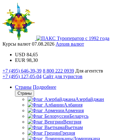
Туроператор с 1992 года
Курсы валют
07.08.2026
Архив валют
USD
84,65
EUR
98,30
+7 (495) 646-39-39
8 800 222 0939
Для агентств
+7 (495) 127-05-04
Сайт для туристов
Страны
Подробнее
Страны
Азербайджан
Албания
Армения
Беларусь
Венгрия
Вьетнам
Греция
Доминикана