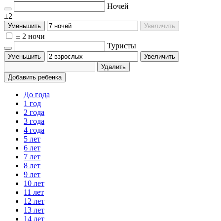
Ночей
±2
Уменьшить
Увеличить
± 2 ночи
Туристы
Уменьшить
Увеличить
Удалить
Добавить ребенка
До года
1 год
2 года
3 года
4 года
5 лет
6 лет
7 лет
8 лет
9 лет
10 лет
11 лет
12 лет
13 лет
14 лет