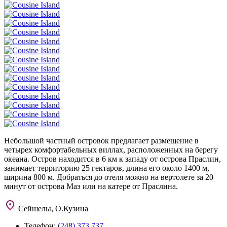
Небольшой частный островок предлагает размещение в
четырех комфортабельных виллах, расположенных на берегу
океана. Остров находится в 6 км к западу от острова Праслин,
занимает территорию 25 гектаров, длина его около 1400 м,
ширина 800 м. Добраться до отеля можно на вертолете за 20
минут от острова Маэ или на катере от Праслина.
Сейшелы, О.Кузина
Телефон:
(248) 373 737