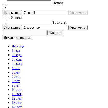
Ночей
±2
Уменьшить
Увеличить
± 2 ночи
Туристы
Уменьшить
Увеличить
Удалить
Добавить ребенка
До года
1 год
2 года
3 года
4 года
5 лет
6 лет
7 лет
8 лет
9 лет
10 лет
11 лет
12 лет
13 лет
14 лет