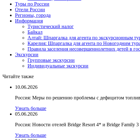
Туры по России
Отели России
Регионы, города
Информация
Туристический налог
Байкал
Алтай: Шпаргалка для агента по экскурсионным ту
Карелия: Шпаргалка для агента по Новогодним тур
Правила заселения несовершеннолетних детей в го
Экскурсии
Групповые экскурсии
Индивидуальные экскурсии
Читайте также
10.06.2026
Россия: Меры по решению проблемы с дефицитом топли
Узнать больше
05.06.2026
Россия: Новости отелей Bridge Resort 4* и Bridge Family 3
Узнать больше