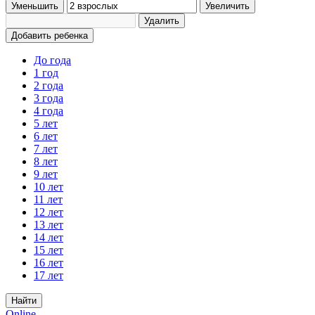
Уменьшить
Увеличить
Удалить
Добавить ребенка
До года
1 год
2 года
3 года
4 года
5 лет
6 лет
7 лет
8 лет
9 лет
10 лет
11 лет
12 лет
13 лет
14 лет
15 лет
16 лет
17 лет
Найти
Online