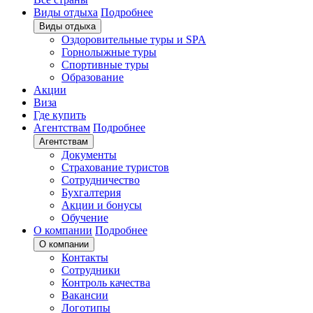
Виды отдыха
Подробнее
Виды отдыха
Оздоровительные туры и SPA
Горнолыжные туры
Спортивные туры
Образование
Акции
Виза
Где купить
Агентствам
Подробнее
Агентствам
Документы
Страхование туристов
Сотрудничество
Бухгалтерия
Акции и бонусы
Обучение
О компании
Подробнее
О компании
Контакты
Сотрудники
Контроль качества
Вакансии
Логотипы