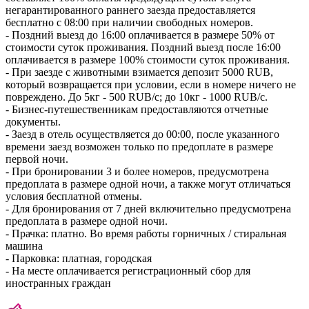
негарантированного раннего заезда предоставляется
бесплатно с 08:00 при наличии свободных номеров.
- Поздний выезд до 16:00 оплачивается в размере 50% от
стоимости суток проживания. Поздний выезд после 16:00
оплачивается в размере 100% стоимости суток проживания.
- При заезде с животными взимается депозит 5000 RUB,
который возвращается при условии, если в номере ничего не
повреждено. До 5кг - 500 RUB/с; до 10кг - 1000 RUB/с.
- Бизнес-путешественникам предоставляются отчетные
документы.
- Заезд в отель осуществляется до 00:00, после указанного
времени заезд возможен только по предоплате в размере
первой ночи.
- При бронировании 3 и более номеров, предусмотрена
предоплата в размере одной ночи, а также могут отличаться
условия бесплатной отмены.
- Для бронирования от 7 дней включительно предусмотрена
предоплата в размере одной ночи.
- Прачка: платно. Во время работы горничных / стиральная
машина
- Парковка: платная, городская
- На месте оплачивается регистрационный сбор для
иностранных граждан