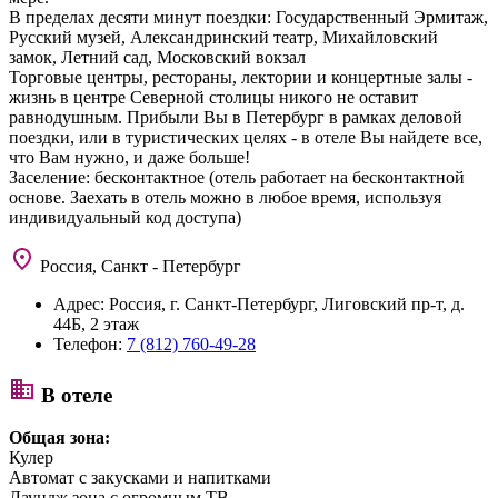
В пределах десяти минут поездки: Государственный Эрмитаж,
Русский музей, Александринский театр, Михайловский
замок, Летний сад, Московский вокзал
Торговые центры, рестораны, лектории и концертные залы -
жизнь в центре Северной столицы никого не оставит
равнодушным. Прибыли Вы в Петербург в рамках деловой
поездки, или в туристических целях - в отеле Вы найдете все,
что Вам нужно, и даже больше!
Заселение: бесконтактное (отель работает на бесконтактной
основе. Заехать в отель можно в любое время, используя
индивидуальный код доступа)
Россия, Санкт - Петербург
Адрес:
Россия, г. Санкт-Петербург, Лиговский пр-т, д.
44Б, 2 этаж
Телефон:
7 (812) 760-49-28
В отеле
Общая зона:
Кулер
Автомат с закусками и напитками
Лаундж зона с огромным ТВ