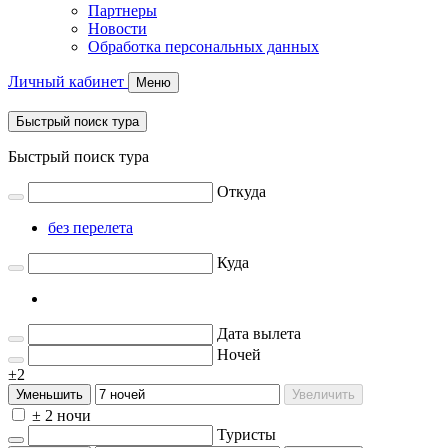
Партнеры
Новости
Обработка персональных данных
Личный кабинет
Меню
Быстрый поиск тура
Быстрый поиск тура
Откуда
без перелета
Куда
Дата вылета
Ночей
±2
Уменьшить
Увеличить
± 2 ночи
Туристы