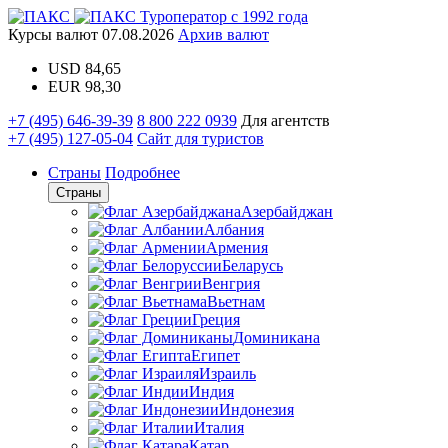
Туроператор с 1992 года
Курсы валют
07.08.2026
Архив валют
USD
84,65
EUR
98,30
+7 (495) 646-39-39
8 800 222 0939
Для агентств
+7 (495) 127-05-04
Сайт для туристов
Страны
Подробнее
Страны
Азербайджан
Албания
Армения
Беларусь
Венгрия
Вьетнам
Греция
Доминикана
Египет
Израиль
Индия
Индонезия
Италия
Катар