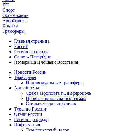
FIT
Спорт
Образование
Авиабилеты
Круизы
Трансферы
Главная страница
Россия
Регионы, города
Санкт - Петербург
Номера На Площади Восстания
Новости России
Трансферы
Индивидуальные трансферы
Авиабилеты
Схема аэропорта г.Симферополь
Провоз горнолыжного багажа
Стоимость для инфантов
Туры по России
Отели России
Регионы, города
Информация
Туристический налог