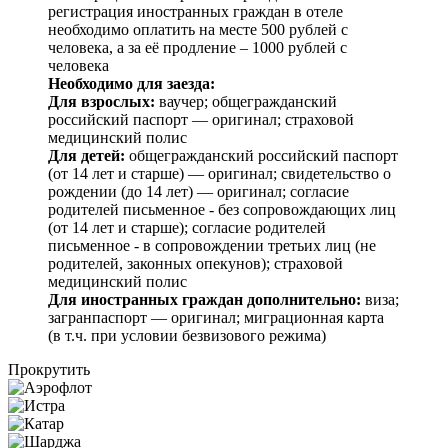
регистрация иностранных граждан в отеле
необходимо оплатить на месте 500 рублей с
человека, а за её продление – 1000 рублей с
человека
Необходимо для заезда:
Для взрослых:
ваучер; общегражданский
российский паспорт — оригинал; страховой
медицинский полис
Для детей:
общегражданский российский паспорт
(от 14 лет и старше) — оригинал; свидетельство о
рождении (до 14 лет) — оригинал; согласие
родителей письменное - без сопровождающих лиц
(от 14 лет и старше); согласие родителей
письменное - в сопровождении третьих лиц (не
родителей, законных опекунов); страховой
медицинский полис
Для иностранных граждан дополнительно:
виза;
загранпаспорт — оригинал; миграционная карта
(в т.ч. при условии безвизового режима)
Прокрутить