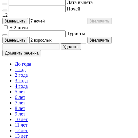
Дата вылета
Ночей
±2
Уменьшить
Увеличить
± 2 ночи
Туристы
Уменьшить
Увеличить
Удалить
Добавить ребенка
До года
1 год
2 года
3 года
4 года
5 лет
6 лет
7 лет
8 лет
9 лет
10 лет
11 лет
12 лет
13 лет