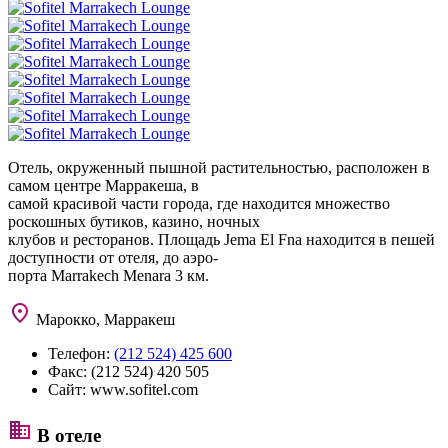
Отель, окруженный пышной растительностью, расположен в
самом центре Марракеша, в
самой красивой части города, где находится множество
роскошных бутиков, казино, ночных
клубов и ресторанов. Площадь Jema El Fna находится в пешей
доступности от отеля, до аэро-
порта Marrakech Menara 3 км.
Марокко, Марракеш
Телефон:
(212 524) 425 600
Факс:
(212 524) 420 505
Сайт:
www.sofitel.com
В отеле