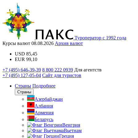
Туроператор с 1992 года
Курсы валют
08.08.2026
Архив валют
USD
85,45
EUR
99,10
+7 (495) 646-39-39
8 800 222 0939
Для агентств
+7 (495) 127-05-04
Сайт для туристов
Страны
Подробнее
Страны
Азербайджан
Албания
Армения
Беларусь
Венгрия
Вьетнам
Греция