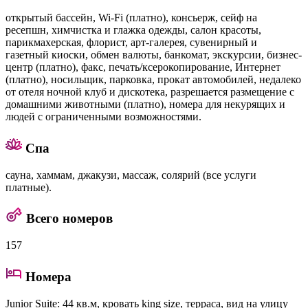
открытый бассейн, Wi-Fi (платно), консьерж, сейф на
ресепшн, химчистка и глажка одежды, салон красоты,
парикмахерская, флорист, арт-галерея, сувенирный и
газетный киоски, обмен валюты, банкомат, экскурсии, бизнес-
центр (платно), факс, печать/ксерокопирование, Интернет
(платно), носильщик, парковка, прокат автомобилей, недалеко
от отеля ночной клуб и дискотека, разрешается размещение с
домашними животными (платно), номера для некурящих и
людей с ограниченными возможностями.
Спа
сауна, хаммам, джакузи, массаж, солярий (все услуги
платные).
Всего номеров
157
Номера
Junior Suite
: 44 кв.м, кровать king size, терраса, вид на улицу