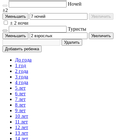
Ночей
±2
Уменьшить
Увеличить
± 2 ночи
Туристы
Уменьшить
Увеличить
Удалить
Добавить ребенка
До года
1 год
2 года
3 года
4 года
5 лет
6 лет
7 лет
8 лет
9 лет
10 лет
11 лет
12 лет
13 лет
14 лет