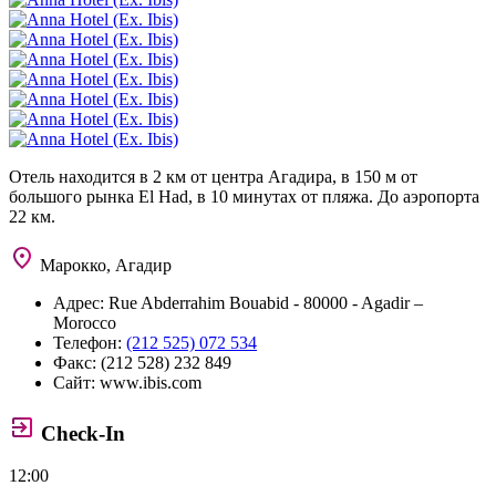
Отель находится в 2 км от центра Агадира, в 150 м от
большого рынка El Had, в 10 минутах от пляжа. До аэропорта
22 км.
Марокко, Агадир
Адрес:
Rue Abderrahim Bouabid - 80000 - Agadir –
Morocco
Телефон:
(212 525) 072 534
Факс:
(212 528) 232 849
Сайт:
www.ibis.com
Check-In
12:00