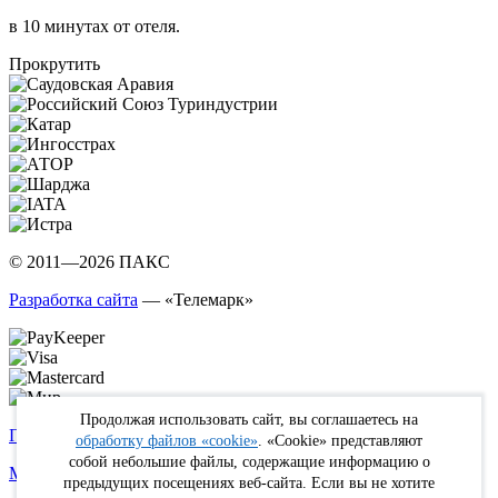
в 10 минутах от отеля.
Прокрутить
© 2011—2026 ПАКС
Разработка сайта
— «Телемарк»
Продолжая использовать сайт, вы соглашаетесь на
Политика в отношении обработки персональных данных
обработку файлов «cookie»
. «Cookie» представляют
собой небольшие файлы, содержащие информацию о
Max
WhatsApp
Telegram
вКонтакте
Youtube
Rutube
предыдущих посещениях веб-сайта. Если вы не хотите