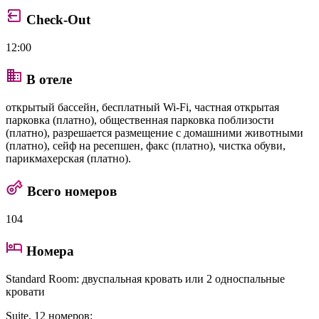
Check-Out
12:00
В отеле
открытый бассейн, бесплатный Wi-Fi, частная открытая
парковка (платно), общественная парковка поблизости
(платно), разрешается размещение с домашними животными
(платно), сейф на ресепшен, факс (платно), чистка обуви,
парикмахерская (платно).
Всего номеров
104
Номера
Standard Room
: двуспальная кровать или 2 односпальные
кровати
Suite
, 12 номеров: