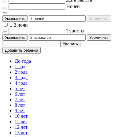
Ночей
±2
Уменьшить
Увеличить
± 2 ночи
Туристы
Уменьшить
Увеличить
Удалить
Добавить ребенка
До года
1 год
2 года
3 года
4 года
5 лет
6 лет
7 лет
8 лет
9 лет
10 лет
11 лет
12 лет
13 лет