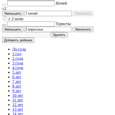
Ночей
±2
Уменьшить
Увеличить
± 2 ночи
Туристы
Уменьшить
Увеличить
Удалить
Добавить ребенка
До года
1 год
2 года
3 года
4 года
5 лет
6 лет
7 лет
8 лет
9 лет
10 лет
11 лет
12 лет
13 лет
14 лет