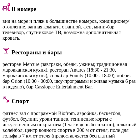
В номере
вид на море и пляж в большинстве номеров, кондиционер/
отопление, ванная комната с ванной, фен, мини-бар,
телевизор, спутниковое ТВ, возможна дополнительная
кровать.
Рестораны и бары
ресторан Mercure (завтраки, обеды, ужины; традиционная
марокканская кухня), ресторан Antares (18:30 - 21:30,
марокканская кухня), снэк-бар Founty (10:00 - 18:00), лобби-
бар Orion (10:00 - 00:00, шоу-программы и живая музыка 6 раз
в неделю), бар Cassiopee Entertainment Bar.
Спорт
фитнес-зал с программой Biofrom, аэробика, баскетбол,
футбол, боулинг, уроки танцев, теннисные корты с
искусственным покрытием (1 час в день бесплатно), пляжный
волейбол, центр водного спорта в 200 м от отеля, поле для
гольфа в 7 км от отеля (предоставляется бесплатный