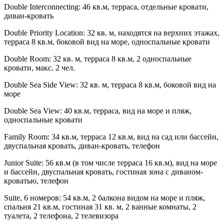
Double Interconnecting
: 46 кв.м, терраса, отдельные кровати,
диван-кровать
Double Priority Location
: 32 кв. м, находятся на верхних этажах,
терраса 8 кв.м, боковой вид на море, односпальные кровати
Double Room
: 32 кв. м, терраса 8 кв.м, 2 односпальные
кровати, макс. 2 чел.
Double Sea Side View
: 32 кв. м, терраса 8 кв.м, боковой вид на
море
Double Sea View
: 40 кв.м, терраса, вид на море и пляж,
односпальные кровати
Family Room
: 34 кв.м, терраса 12 кв.м, вид на сад или бассейн,
двуспальная кровать, диван-кровать, телефон
Junior Suite
: 56 кв.м (в том числе терраса 16 кв.м), вид на море
и бассейн, двуспальная кровать, гостиная зона с диваном-
кроватью, телефон
Suite
, 6 номеров: 54 кв.м, 2 балкона видом на море и пляж,
спальня 21 кв.м, гостиная 31 кв. м, 2 ванные комнаты, 2
туалета, 2 телефона, 2 телевизора