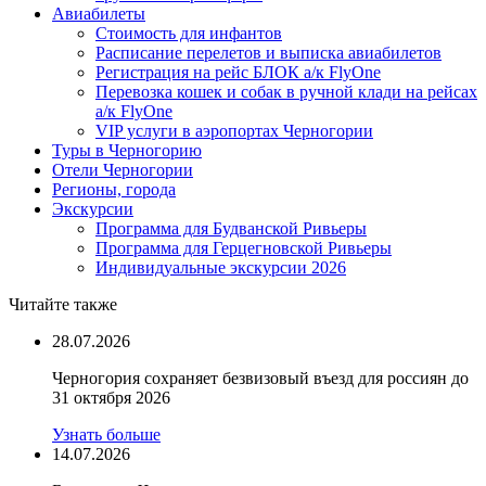
Авиабилеты
Стоимость для инфантов
Расписание перелетов и выписка авиабилетов
Регистрация на рейс БЛОК а/к FlyOne
Перевозка кошек и собак в ручной клади на рейсах
а/к FlyOne
VIP услуги в аэропортах Черногории
Туры в Черногорию
Отели Черногории
Регионы, города
Экскурсии
Программа для Будванской Ривьеры
Программа для Герцегновской Ривьеры
Индивидуальные экскурсии 2026
Читайте также
28.07.2026
Черногория сохраняет безвизовый въезд для россиян до
31 октября 2026
Узнать больше
14.07.2026