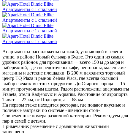
Апартаменты с 1 спальней
Апартаменты с 1 спальней
Апартаменты с 1 спальней
Апартаменты с 1 спальней
Апартаменты расположены на тихой, утопающей в зелени
улице, в районе Новый бульвар в Будве. Это один из самых
удобных районов для проживания — всего 150 м до моря и
набережной, где сосредоточены кафе, рестораны, маленькие
магазины и детские площадки. В 200 м находится торговый
центр TQ Plaza и рынок Zelena Piaca, где всегда большой
выбор свежих местных продуктов. До Старого города — 15
минут прогулочным шагом. Рядом расположены апартаменты
Franeta, отели Radjenovic и Aquarius. Расстояние от аэропорта
Тиват — 22 км, от Подгорицы — 68 км.
На первом этаже находится ресторан, где подают вкусные и
полезные завтраки по системе «шведский стол».
Современные номера различной категории. Рекомендуем для
пар и семей с детьми.
Примечание: размещение с домашними животными
запрещено.