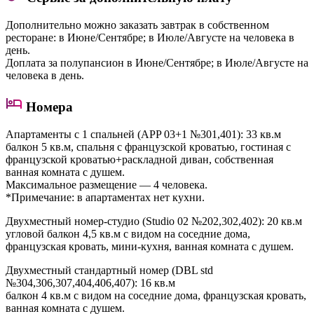
Дополнительно можно заказать завтрак в собственном
ресторане: в Июне/Сентябре; в Июле/Августе на человека в
день.
Доплата за полупансион в Июне/Сентябре; в Июле/Августе на
человека в день.
Номера
Апартаменты с 1 спальней (APP 03+1 №301,401)
: 33 кв.м
балкон 5 кв.м, спальня с французской кроватью, гостиная с
французской кроватью+раскладной диван, собственная
ванная комната с душем.
Максимальное размещение — 4 человека.
*Примечание: в апартаментах нет кухни.
Двухместный номер-студио (Studio 02 №202,302,402)
: 20 кв.м
угловой балкон 4,5 кв.м с видом на соседние дома,
французская кровать, мини-кухня, ванная комната с душем.
Двухместный стандартный номер (DBL std
№304,306,307,404,406,407)
: 16 кв.м
балкон 4 кв.м с видом на соседние дома, французская кровать,
ванная комната с душем.