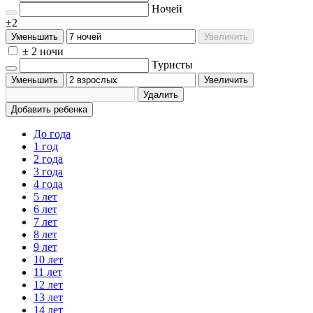
Ночей
±2
Уменьшить
Увеличить
± 2 ночи
Туристы
Уменьшить
Увеличить
Удалить
Добавить ребенка
До года
1 год
2 года
3 года
4 года
5 лет
6 лет
7 лет
8 лет
9 лет
10 лет
11 лет
12 лет
13 лет
14 лет