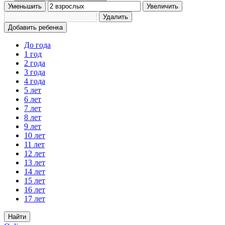
Уменьшить
Увеличить
Удалить
Добавить ребенка
До года
1 год
2 года
3 года
4 года
5 лет
6 лет
7 лет
8 лет
9 лет
10 лет
11 лет
12 лет
13 лет
14 лет
15 лет
16 лет
17 лет
Найти