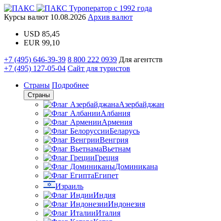
Туроператор с 1992 года
Курсы валют
10.08.2026
Архив валют
USD
85,45
EUR
99,10
+7 (495) 646-39-39
8 800 222 0939
Для агентств
+7 (495) 127-05-04
Сайт для туристов
Страны
Подробнее
Страны
Азербайджан
Албания
Армения
Беларусь
Венгрия
Вьетнам
Греция
Доминикана
Египет
Израиль
Индия
Индонезия
Италия