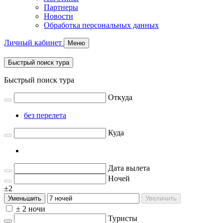
Партнеры
Новости
Обработка персональных данных
Личный кабинет
Меню
Быстрый поиск тура
Быстрый поиск тура
Откуда
без перелета
Куда
Дата вылета
Ночей
±2
Уменьшить
Увеличить
± 2 ночи
Туристы