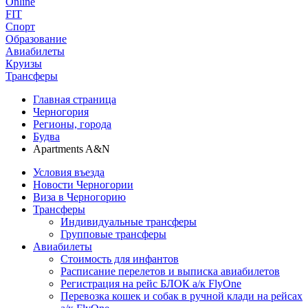
Online
FIT
Спорт
Образование
Авиабилеты
Круизы
Трансферы
Главная страница
Черногория
Регионы, города
Будва
Apartments A&N
Условия въезда
Новости Черногории
Виза в Черногорию
Трансферы
Индивидуальные трансферы
Групповые трансферы
Авиабилеты
Стоимость для инфантов
Расписание перелетов и выписка авиабилетов
Регистрация на рейс БЛОК а/к FlyOne
Перевозка кошек и собак в ручной клади на рейсах