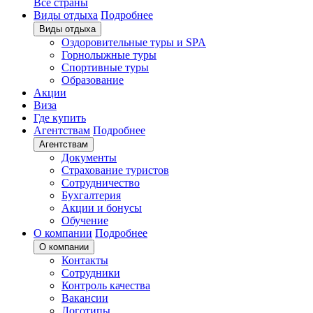
Все страны
Виды отдыха
Подробнее
Виды отдыха
Оздоровительные туры и SPA
Горнолыжные туры
Спортивные туры
Образование
Акции
Виза
Где купить
Агентствам
Подробнее
Агентствам
Документы
Страхование туристов
Сотрудничество
Бухгалтерия
Акции и бонусы
Обучение
О компании
Подробнее
О компании
Контакты
Сотрудники
Контроль качества
Вакансии
Логотипы