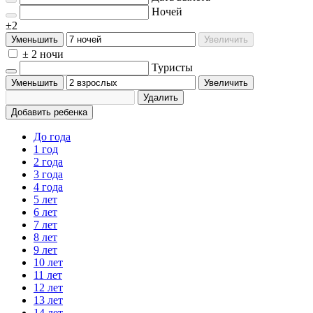
Ночей
±2
Уменьшить
Увеличить
± 2 ночи
Туристы
Уменьшить
Увеличить
Удалить
Добавить ребенка
До года
1 год
2 года
3 года
4 года
5 лет
6 лет
7 лет
8 лет
9 лет
10 лет
11 лет
12 лет
13 лет
14 лет