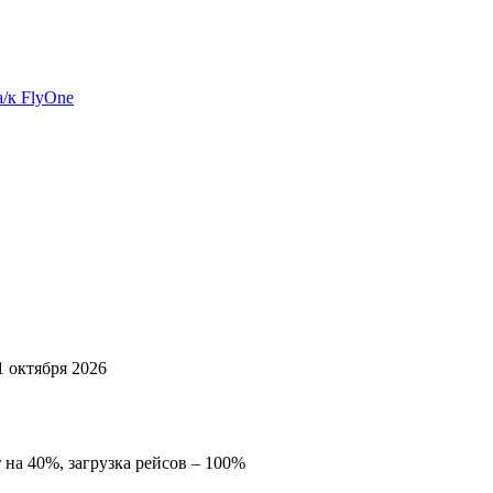
а/к FlyOne
1 октября 2026
 на 40%, загрузка рейсов – 100%