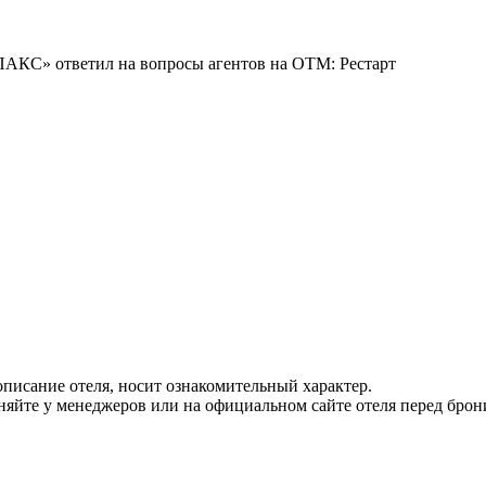
«ПАКС» ответил на вопросы агентов на OTM: Рестарт
писание отеля, носит ознакомительный характер.
йте у менеджеров или на официальном сайте отеля перед брон