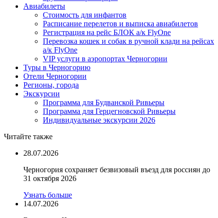
Авиабилеты
Стоимость для инфантов
Расписание перелетов и выписка авиабилетов
Регистрация на рейс БЛОК а/к FlyOne
Перевозка кошек и собак в ручной клади на рейсах
а/к FlyOne
VIP услуги в аэропортах Черногории
Туры в Черногорию
Отели Черногории
Регионы, города
Экскурсии
Программа для Будванской Ривьеры
Программа для Герцегновской Ривьеры
Индивидуальные экскурсии 2026
Читайте также
28.07.2026
Черногория сохраняет безвизовый въезд для россиян до
31 октября 2026
Узнать больше
14.07.2026