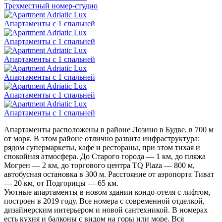
Трехместный номер-студио
Апартаменты с 1 спальней
Апартаменты с 1 спальней
Апартаменты с 1 спальней
Апартаменты с 1 спальней
Апартаменты с 1 спальней
Апартаменты с 1 спальней
Апартаменты расположены в районе Лозино в Будве, в 700 м
от моря. В этом районе отлично развита инфраструктура:
рядом супермаркеты, кафе и рестораны, при этом тихая и
спокойная атмосфера. До Старого города — 1 км, до пляжа
Могрен — 2 км, до торгового центра TQ Plaza — 800 м,
автобусная остановка в 300 м. Расстояние от аэропорта Тиват
— 20 км, от Подгорицы — 65 км.
Уютные апартаменты в новом здании кондо-отеля с лифтом,
построен в 2019 году. Все номера с современной отделкой,
дизайнерским интерьером и новой сантехникой. В номерах
есть кухня и балконы с видом на горы или море. Вся