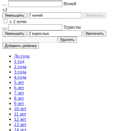
Ночей
±2
Уменьшить
Увеличить
± 2 ночи
Туристы
Уменьшить
Увеличить
Удалить
Добавить ребенка
До года
1 год
2 года
3 года
4 года
5 лет
6 лет
7 лет
8 лет
9 лет
10 лет
11 лет
12 лет
13 лет
14 лет