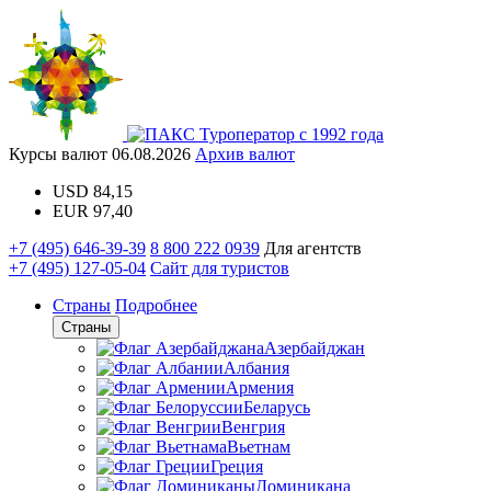
Туроператор с 1992 года
Курсы валют
06.08.2026
Архив валют
USD
84,15
EUR
97,40
+7 (495) 646-39-39
8 800 222 0939
Для агентств
+7 (495) 127-05-04
Сайт для туристов
Страны
Подробнее
Страны
Азербайджан
Албания
Армения
Беларусь
Венгрия
Вьетнам
Греция
Доминикана