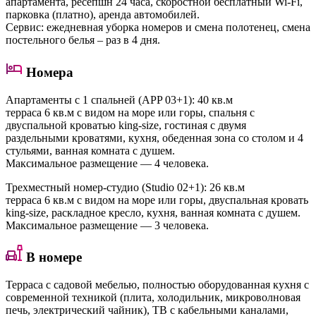
апартамента, ресепшн 24 часа, скоростной бесплатный Wi-Fi,
парковка (платно), аренда автомобилей.
Сервис: ежедневная уборка номеров и смена полотенец, смена
постельного белья – раз в 4 дня.
Номера
Апартаменты с 1 спальней (APP 03+1)
: 40 кв.м
терраса 6 кв.м с видом на море или горы, спальня с
двуспальной кроватью king-size, гостиная с двумя
раздельными кроватями, кухня, обеденная зона со столом и 4
стульями, ванная комната с душем.
Максимальное размещение — 4 человека.
Трехместный номер-студио (Studio 02+1)
: 26 кв.м
терраса 6 кв.м с видом на море или горы, двуспальная кровать
king-size, раскладное кресло, кухня, ванная комната с душем.
Максимальное размещение — 3 человека.
В номере
Терраса с садовой мебелью, полностью оборудованная кухня с
современной техникой (плита, холодильник, микроволновая
печь, электрический чайник), ТВ с кабельными каналами,