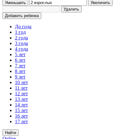
Уменьшить
Увеличить
Удалить
Добавить ребенка
До года
1 год
2 года
3 года
4 года
5 лет
6 лет
7 лет
8 лет
9 лет
10 лет
11 лет
12 лет
13 лет
14 лет
15 лет
16 лет
17 лет
Найти
Online