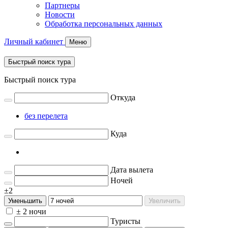
Партнеры
Новости
Обработка персональных данных
Личный кабинет
Меню
Быстрый поиск тура
Быстрый поиск тура
Откуда
без перелета
Куда
Дата вылета
Ночей
±2
Уменьшить
Увеличить
± 2 ночи
Туристы