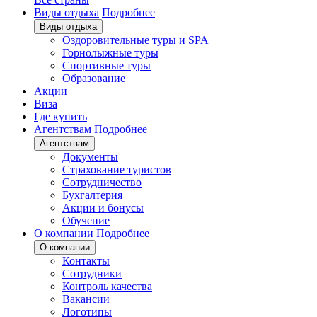
Виды отдыха
Подробнее
Виды отдыха
Оздоровительные туры и SPA
Горнолыжные туры
Спортивные туры
Образование
Акции
Виза
Где купить
Агентствам
Подробнее
Агентствам
Документы
Страхование туристов
Сотрудничество
Бухгалтерия
Акции и бонусы
Обучение
О компании
Подробнее
О компании
Контакты
Сотрудники
Контроль качества
Вакансии
Логотипы