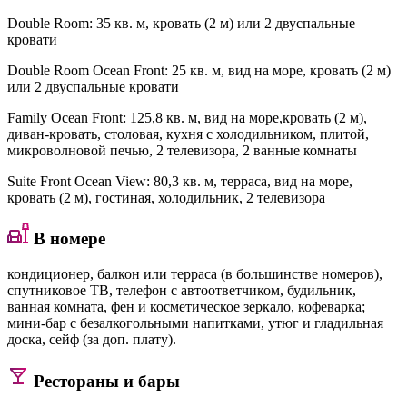
Double Room
: 35 кв. м, кровать (2 м) или 2 двуспальные
кровати
Double Room Ocean Front
: 25 кв. м, вид на море, кровать (2 м)
или 2 двуспальные кровати
Family Ocean Front
: 125,8 кв. м, вид на море,кровать (2 м),
диван-кровать, столовая, кухня с холодильником, плитой,
микроволновой печью, 2 телевизора, 2 ванные комнаты
Suite Front Ocean View
: 80,3 кв. м, терраса, вид на море,
кровать (2 м), гостиная, холодильник, 2 телевизора
В номере
кондиционер, балкон или терраса (в большинстве номеров),
спутниковое ТВ, телефон с автоответчиком, будильник,
ванная комната, фен и косметическое зеркало, кофеварка;
мини-бар с безалкогольными напитками, утюг и гладильная
доска, сейф (за доп. плату).
Рестораны и бары