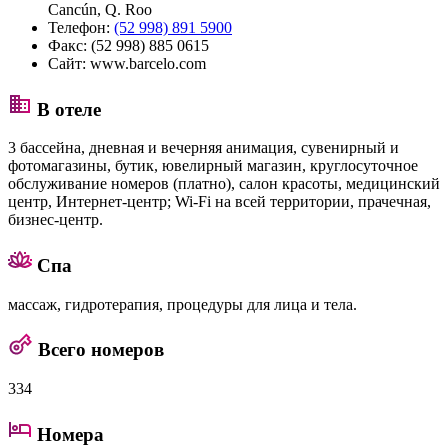
Cancún, Q. Roo
Телефон:
(52 998) 891 5900
Факс:
(52 998) 885 0615
Сайт:
www.barcelo.com
В отеле
3 бассейна, дневная и вечерняя анимация, сувенирный и
фотомагазины, бутик, ювелирный магазин, круглосуточное
обслуживание номеров (платно), салон красоты, медицинский
центр, Интернет-центр; Wi-Fi на всей территории, прачечная,
бизнес-центр.
Спа
массаж, гидротерапия, процедуры для лица и тела.
Всего номеров
334
Номера