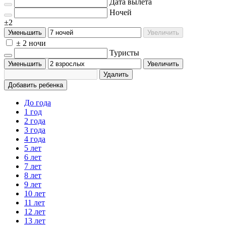
Дата вылета
Ночей
±2
Уменьшить
Увеличить
± 2 ночи
Туристы
Уменьшить
Увеличить
Удалить
Добавить ребенка
До года
1 год
2 года
3 года
4 года
5 лет
6 лет
7 лет
8 лет
9 лет
10 лет
11 лет
12 лет
13 лет