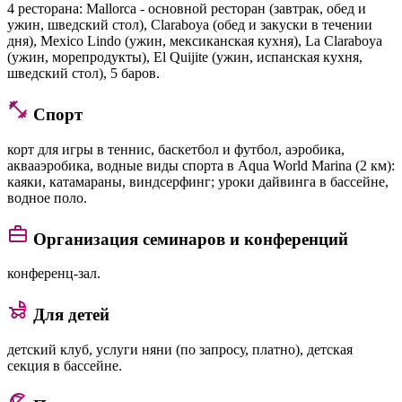
4 ресторана: Mallorca - основной ресторан (завтрак, обед и
ужин, шведский стол), Claraboya (обед и закуски в течении
дня), Mexico Lindo (ужин, мексиканская кухня), La Claraboya
(ужин, морепродукты), El Quijite (ужин, испанская кухня,
шведский стол), 5 баров.
Спорт
корт для игры в теннис, баскетбол и футбол, аэробика,
аквааэробика, водные виды спорта в Aqua World Marina (2 км):
каяки, катамараны, виндсерфинг; уроки дайвинга в бассейне,
водное поло.
Организация семинаров и конференций
конференц-зал.
Для детей
детский клуб, услуги няни (по запросу, платно), детская
секция в бассейне.