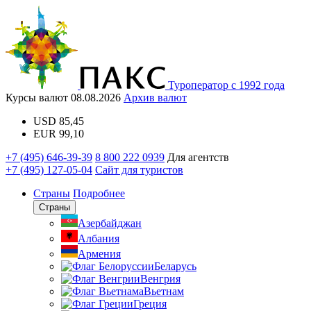
Туроператор с 1992 года
Курсы валют
08.08.2026
Архив валют
USD
85,45
EUR
99,10
+7 (495) 646-39-39
8 800 222 0939
Для агентств
+7 (495) 127-05-04
Сайт для туристов
Страны
Подробнее
Страны
Азербайджан
Албания
Армения
Беларусь
Венгрия
Вьетнам
Греция