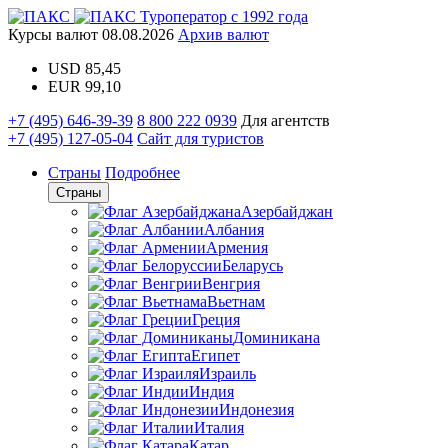
Туроператор с 1992 года
Курсы валют
08.08.2026
Архив валют
USD
85,45
EUR
99,10
+7 (495) 646-39-39
8 800 222 0939
Для агентств
+7 (495) 127-05-04
Сайт для туристов
Страны
Подробнее
Страны
Азербайджан
Албания
Армения
Беларусь
Венгрия
Вьетнам
Греция
Доминикана
Египет
Израиль
Индия
Индонезия
Италия
Катар