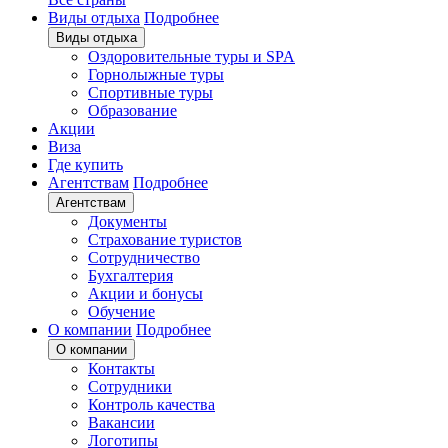
Виды отдыха
Подробнее
Виды отдыха
Оздоровительные туры и SPA
Горнолыжные туры
Спортивные туры
Образование
Акции
Виза
Где купить
Агентствам
Подробнее
Агентствам
Документы
Страхование туристов
Сотрудничество
Бухгалтерия
Акции и бонусы
Обучение
О компании
Подробнее
О компании
Контакты
Сотрудники
Контроль качества
Вакансии
Логотипы