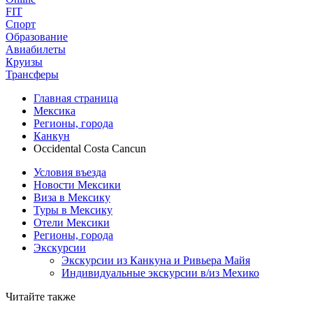
FIT
Спорт
Образование
Авиабилеты
Круизы
Трансферы
Главная страница
Мексика
Регионы, города
Канкун
Occidental Costa Cancun
Условия въезда
Новости Мексики
Виза в Мексику
Туры в Мексику
Отели Мексики
Регионы, города
Экскурсии
Экскурсии из Канкуна и Ривьера Майя
Индивидуальные экскурсии в/из Мехико
Читайте также