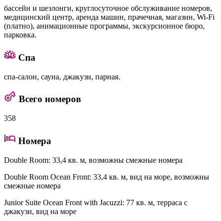
бассейн и шезлонги, круглосуточное обслуживание номеров,
медицинский центр, аренда машин, прачечная, магазин, Wi-Fi
(платно), анимационные программы, экскурсионное бюро,
парковка.
Спа
спа-салон, сауна, джакузи, парная.
Всего номеров
358
Номера
Double Room
: 33,4 кв. м, возможны смежные номера
Double Room Ocean Front
: 33,4 кв. м, вид на море, возможны
смежные номера
Junior Suite Ocean Front with Jacuzzi
: 77 кв. м, терраса с
джакузи, вид на море