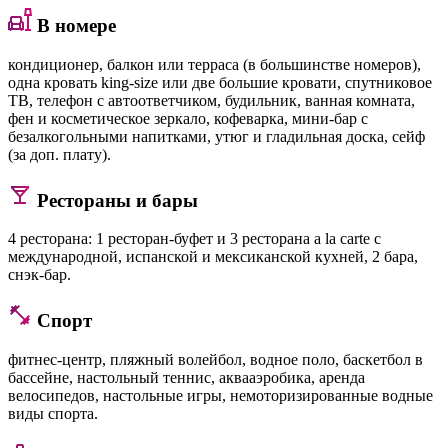
В номере
кондиционер, балкон или терраса (в большинстве номеров),
oдна кровать king-size или две большие кровати, спутниковое
ТВ, телефон с автоответчиком, будильник, ванная комната,
фен и косметическое зеркало, кофеварка, мини-бар с
безалкогольными напитками, утюг и гладильная доска, сейф
(за доп. плату).
Рестораны и бары
4 ресторана: 1 ресторан-буфет и 3 ресторана a la carte с
международной, испанской и мексиканской кухней, 2 бара,
снэк-бар.
Спорт
фитнес-центр, пляжный волейбол, водное поло, баскетбол в
бассейне, настольный теннис, аквааэробика, аренда
велосипедов, настольные игры, немоторизированные водные
виды спорта.