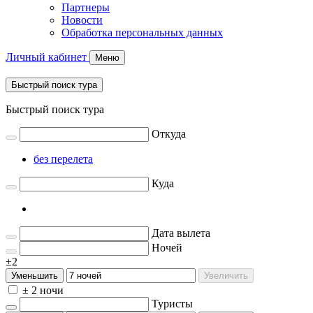
Партнеры
Новости
Обработка персональных данных
Личный кабинет
Меню
Быстрый поиск тура
Быстрый поиск тура
Откуда
без перелета
Куда
Дата вылета
Ночей
±2
Уменьшить
Увеличить
± 2 ночи
Туристы