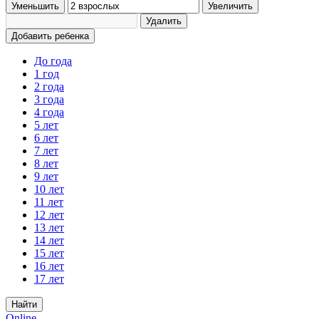
Уменьшить
Увеличить
Удалить
Добавить ребенка
До года
1 год
2 года
3 года
4 года
5 лет
6 лет
7 лет
8 лет
9 лет
10 лет
11 лет
12 лет
13 лет
14 лет
15 лет
16 лет
17 лет
Найти
Online