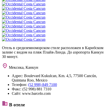
Отель в средиземноморском стиле расположен в Карибском
заливе с видом на пляж Плайя-Линда. До аэропорта Канкун
30 минут.
Мексика, Канкун
Адрес:
Boulevard Kukulcan, Km. 4,5, 77500 Cancún,
Quintana Roo, Mexico
Телефон:
(52 998) 849 7100
Факс:
(52 998) 881 7310
Сайт:
www.barcelo.com
В отеле