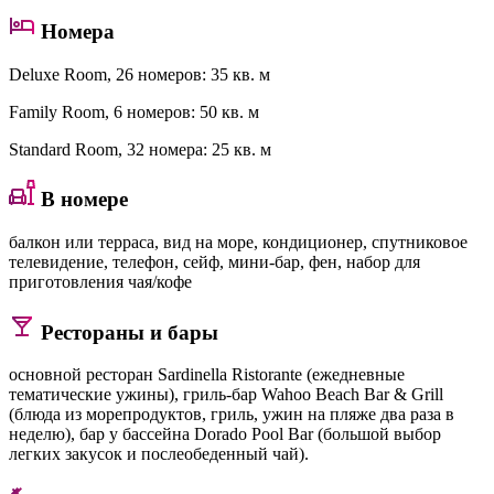
Номера
Deluxe Room
, 26 номеров: 35 кв. м
Family Room
, 6 номеров: 50 кв. м
Standard Room
, 32 номера: 25 кв. м
В номере
балкон или терраса, вид на море, кондиционер, спутниковое
телевидение, телефон, сейф, мини-бар, фен, набор для
приготовления чая/кофе
Рестораны и бары
основной ресторан Sardinella Ristorante (ежедневные
тематические ужины), гриль-бар Wahoo Beach Bar & Grill
(блюда из морепродуктов, гриль, ужин на пляже два раза в
неделю), бар у бассейна Dorado Pool Bar (большой выбор
легких закусок и послеобеденный чай).