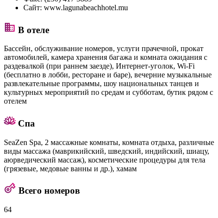
Сайт:
www.lagunabeachhotel.mu
В отеле
Бассейн, обслуживание номеров, услуги прачечной, прокат
автомобилей, камера хранения багажа и комната ожидания с
раздевалкой (при раннем заезде), Интернет-уголок, Wi-Fi
(бесплатно в лобби, ресторане и баре), вечерние музыкальные
развлекательные программы, шоу национальных танцев и
культурных мероприятий по средам и субботам, бутик рядом с
отелем
Спа
SeaZen Spa, 2 массажные комнаты, комната отдыха, различные
виды массажа (маврикийский, шведский, индийский, шиацу,
аюрведический массаж), косметические процедуры для тела
(грязевые, медовые ванны и др.), хамам
Всего номеров
64