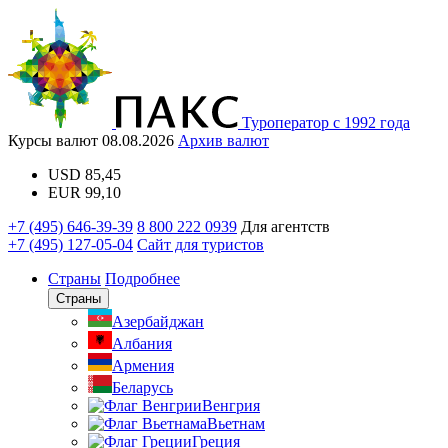
Туроператор с 1992 года
Курсы валют
08.08.2026
Архив валют
USD
85,45
EUR
99,10
+7 (495) 646-39-39
8 800 222 0939
Для агентств
+7 (495) 127-05-04
Сайт для туристов
Страны
Подробнее
Страны
Азербайджан
Албания
Армения
Беларусь
Венгрия
Вьетнам
Греция