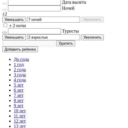
Дата вылета
Ночей
±2
Уменьшить
Увеличить
± 2 ночи
Туристы
Уменьшить
Увеличить
Удалить
Добавить ребенка
До года
1 год
2 года
3 года
4 года
5 лет
6 лет
7 лет
8 лет
9 лет
10 лет
11 лет
12 лет
13 лет