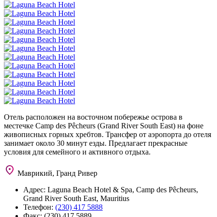
Отель расположен на восточном побережье острова в
местечке Camp des Pêcheurs (Grand River South East) на фоне
живописных горных хребтов. Трансфер от аэропорта до отеля
занимает около 30 минут езды. Предлагает прекрасные
условия для семейного и активного отдыха.
Маврикий, Гранд Ривер
Адрес:
Laguna Beach Hotel & Spa, Camp des Pêcheurs,
Grand River South East, Mauritius
Телефон:
(230) 417 5888
Факс:
(230) 417 5889