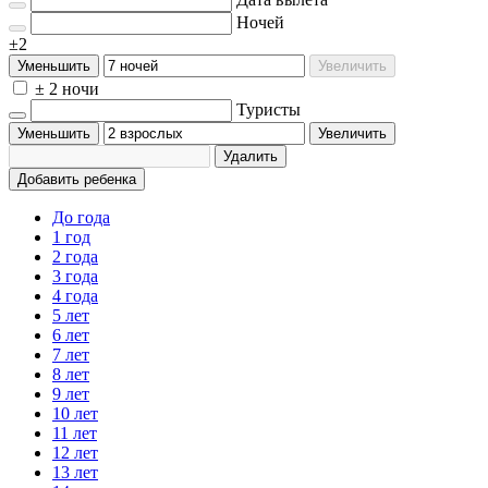
Ночей
±2
Уменьшить
Увеличить
± 2 ночи
Туристы
Уменьшить
Увеличить
Удалить
Добавить ребенка
До года
1 год
2 года
3 года
4 года
5 лет
6 лет
7 лет
8 лет
9 лет
10 лет
11 лет
12 лет
13 лет