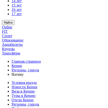
14 лет
15 лет
16 лет
17 лет
Найти
Online
FIT
Спорт
Образование
Авиабилеты
Круизы
Трансферы
Главная страница
Кения
Регионы, города
Ватаму
Условия въезда
Новости Кении
Виза в Кению
Туры в Кению
Отели Кении
Регионы, города