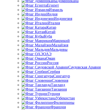
Доминикана
Египет
Израиль
Индия
Индонезия
Италия
Катар
Китай
Куба
Маврикий
Малайзия
Мальдивы
ОАЭ
Оман
Россия
Саудовская Аравия
Сербия
Сингапур
Словения
Таиланд
Танзания
Турция
Узбекистан
Филиппины
Франция