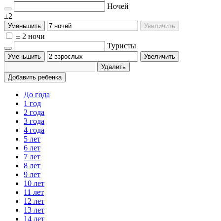
Ночей
±2
Уменьшить
Увеличить
± 2 ночи
Туристы
Уменьшить
Увеличить
Удалить
Добавить ребенка
До года
1 год
2 года
3 года
4 года
5 лет
6 лет
7 лет
8 лет
9 лет
10 лет
11 лет
12 лет
13 лет
14 лет