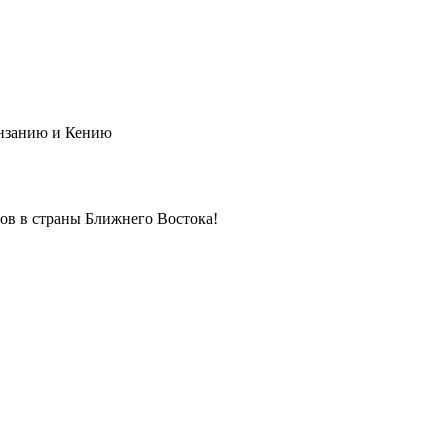
анзанию и Кению
в в страны Ближнего Востока!