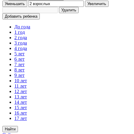
Уменьшить
Увеличить
Удалить
Добавить ребенка
До года
1 год
2 года
3 года
4 года
5 лет
6 лет
7 лет
8 лет
9 лет
10 лет
11 лет
12 лет
13 лет
14 лет
15 лет
16 лет
17 лет
Найти