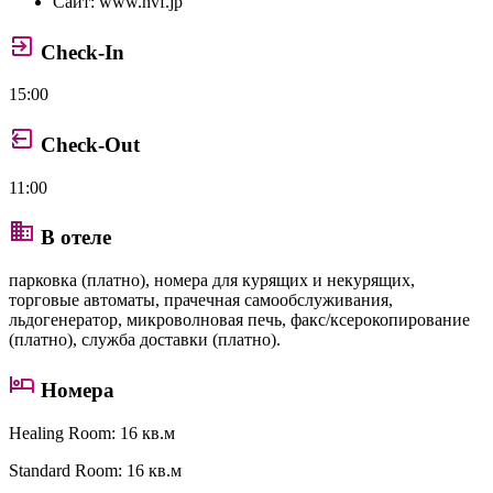
Сайт:
www.hvf.jp
Check-In
15:00
Check-Out
11:00
В отеле
парковка (платно), номера для курящих и некурящих,
торговые автоматы, прачечная самообслуживания,
льдогенератор, микроволновая печь, факс/ксерокопирование
(платно), служба доставки (платно).
Номера
Healing Room
: 16 кв.м
Standard Room
: 16 кв.м