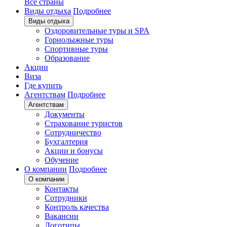
Все страны
Виды отдыха
Подробнее
Виды отдыха
Оздоровительные туры и SPA
Горнолыжные туры
Спортивные туры
Образование
Акции
Виза
Где купить
Агентствам
Подробнее
Агентствам
Документы
Страхование туристов
Сотрудничество
Бухгалтерия
Акции и бонусы
Обучение
О компании
Подробнее
О компании
Контакты
Сотрудники
Контроль качества
Вакансии
Логотипы