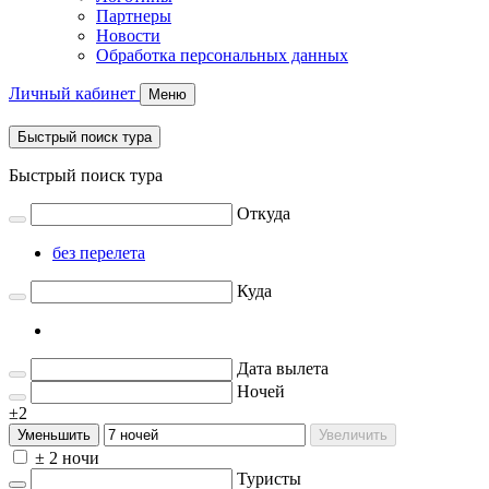
Партнеры
Новости
Обработка персональных данных
Личный кабинет
Меню
Быстрый поиск тура
Быстрый поиск тура
Откуда
без перелета
Куда
Дата вылета
Ночей
±2
Уменьшить
Увеличить
± 2 ночи
Туристы