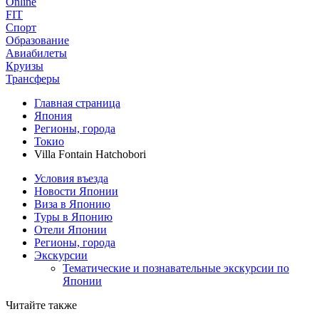
Online
FIT
Спорт
Образование
Авиабилеты
Круизы
Трансферы
Главная страница
Япония
Регионы, города
Токио
Villa Fontain Hatchobori
Условия въезда
Новости Японии
Виза в Японию
Туры в Японию
Отели Японии
Регионы, города
Экскурсии
Тематические и познавательные экскурсии по
Японии
Читайте также