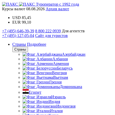
Туроператор с 1992 года
Курсы валют
08.08.2026
Архив валют
USD
85,45
EUR
99,10
+7 (495) 646-39-39
8 800 222 0939
Для агентств
+7 (495) 127-05-04
Сайт для туристов
Страны
Подробнее
Страны
Азербайджан
Албания
Армения
Беларусь
Венгрия
Вьетнам
Греция
Доминикана
Египет
Израиль
Индия
Индонезия
Италия