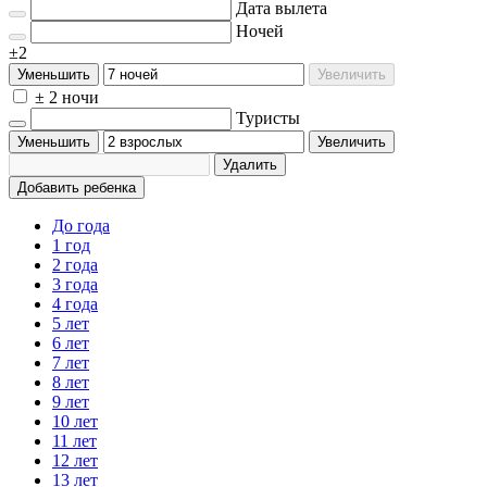
Дата вылета
Ночей
±2
Уменьшить
Увеличить
± 2 ночи
Туристы
Уменьшить
Увеличить
Удалить
Добавить ребенка
До года
1 год
2 года
3 года
4 года
5 лет
6 лет
7 лет
8 лет
9 лет
10 лет
11 лет
12 лет
13 лет