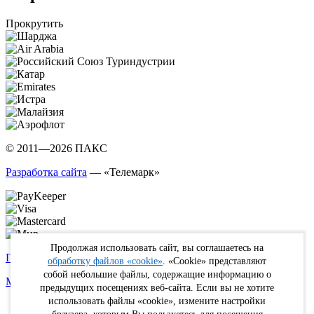
Прокрутить
© 2011—2026 ПАКС
Разработка сайта
— «Телемарк»
Продолжая использовать сайт, вы соглашаетесь на
Политика в отношении обработки персональных данных
обработку файлов «cookie»
. «Cookie» представляют
собой небольшие файлы, содержащие информацию о
Max
WhatsApp
Telegram
вКонтакте
Youtube
Rutube
предыдущих посещениях веб-сайта. Если вы не хотите
использовать файлы «cookie», измените настройки
Online