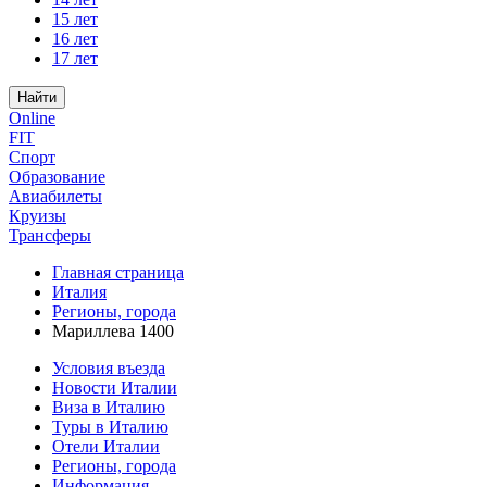
15 лет
16 лет
17 лет
Найти
Online
FIT
Спорт
Образование
Авиабилеты
Круизы
Трансферы
Главная страница
Италия
Регионы, города
Мариллева 1400
Условия въезда
Новости Италии
Виза в Италию
Туры в Италию
Отели Италии
Регионы, города
Информация