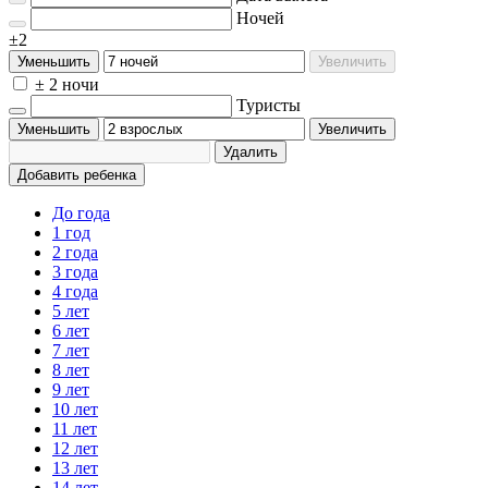
Ночей
±2
Уменьшить
Увеличить
± 2 ночи
Туристы
Уменьшить
Увеличить
Удалить
Добавить ребенка
До года
1 год
2 года
3 года
4 года
5 лет
6 лет
7 лет
8 лет
9 лет
10 лет
11 лет
12 лет
13 лет
14 лет