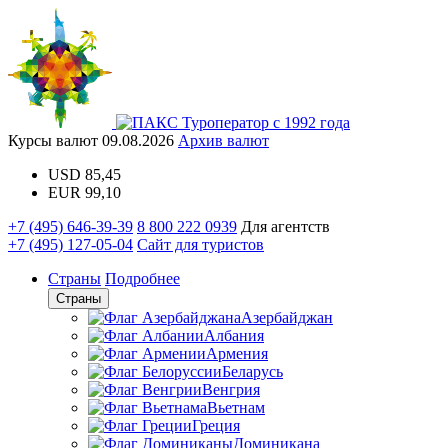
Туроператор с 1992 года
Курсы валют
09.08.2026
Архив валют
USD
85,45
EUR
99,10
+7 (495) 646-39-39
8 800 222 0939
Для агентств
+7 (495) 127-05-04
Сайт для туристов
Страны
Подробнее
Страны
Азербайджан
Албания
Армения
Беларусь
Венгрия
Вьетнам
Греция
Доминикана