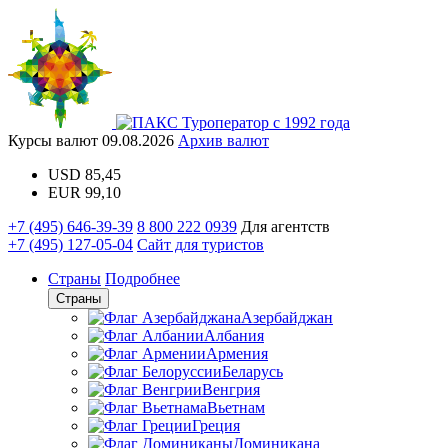
Туроператор с 1992 года
Курсы валют
09.08.2026
Архив валют
USD
85,45
EUR
99,10
+7 (495) 646-39-39
8 800 222 0939
Для агентств
+7 (495) 127-05-04
Сайт для туристов
Страны
Подробнее
Страны
Азербайджан
Албания
Армения
Беларусь
Венгрия
Вьетнам
Греция
Доминикана