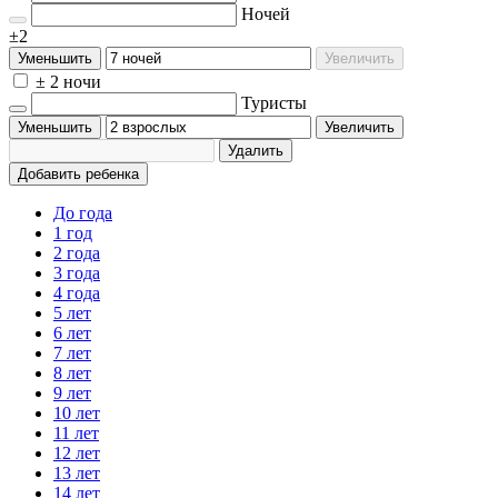
Ночей
±2
Уменьшить
Увеличить
± 2 ночи
Туристы
Уменьшить
Увеличить
Удалить
Добавить ребенка
До года
1 год
2 года
3 года
4 года
5 лет
6 лет
7 лет
8 лет
9 лет
10 лет
11 лет
12 лет
13 лет
14 лет