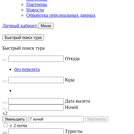
Партнеры
Новости
Обработка персональных данных
Личный кабинет
Меню
Быстрый поиск тура
Быстрый поиск тура
Откуда
без перелета
Куда
Дата вылета
Ночей
±2
Уменьшить
Увеличить
± 2 ночи
Туристы