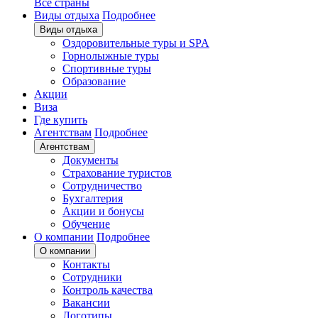
Все страны
Виды отдыха
Подробнее
Виды отдыха
Оздоровительные туры и SPA
Горнолыжные туры
Спортивные туры
Образование
Акции
Виза
Где купить
Агентствам
Подробнее
Агентствам
Документы
Страхование туристов
Сотрудничество
Бухгалтерия
Акции и бонусы
Обучение
О компании
Подробнее
О компании
Контакты
Сотрудники
Контроль качества
Вакансии
Логотипы