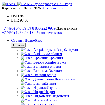
Туроператор с 1992 года
Курсы валют
07.08.2026
Архив валют
USD
84,65
EUR
98,30
+7 (495) 646-39-39
8 800 222 0939
Для агентств
+7 (495) 127-05-04
Сайт для туристов
Страны
Подробнее
Страны
Азербайджан
Албания
Армения
Беларусь
Венгрия
Вьетнам
Греция
Доминикана
Египет
Израиль
Индия
Индонезия
Италия
Катар