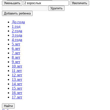
Уменьшить
Увеличить
Удалить
Добавить ребенка
До года
1 год
2 года
3 года
4 года
5 лет
6 лет
7 лет
8 лет
9 лет
10 лет
11 лет
12 лет
13 лет
14 лет
15 лет
16 лет
17 лет
Найти