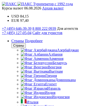
Туроператор с 1992 года
Курсы валют
06.08.2026
Архив валют
USD
84,15
EUR
97,40
+7 (495) 646-39-39
8 800 222 0939
Для агентств
+7 (495) 127-05-04
Сайт для туристов
Страны
Подробнее
Страны
Азербайджан
Албания
Армения
Беларусь
Венгрия
Вьетнам
Греция
Доминикана
Египет
Израиль
Индия
Индонезия
Италия