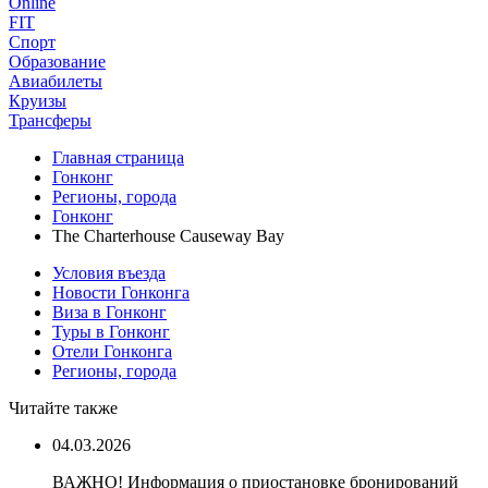
Online
FIT
Спорт
Образование
Авиабилеты
Круизы
Трансферы
Главная страница
Гонконг
Регионы, города
Гонконг
The Charterhouse Causeway Bay
Условия въезда
Новости Гонконга
Виза в Гонконг
Туры в Гонконг
Отели Гонконга
Регионы, города
Читайте также
04.03.2026
ВАЖНО! Информация о приостановке бронирований