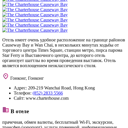
Отель имеет очень удобное расположение на границе районов
Causeway Bay и Wan Chai, в нескольких минутах ходьбы от
торгового центра Times Square, станции метро, пирса парома
Star Ferry и Выставочного центра, до которого отель
организует шаттлы во время проведения выставок. Отель
является воплощением неоклассического стиля.
Гонконг, Гонконг
Адрес:
209-219 Wanchai Road, Hong Kong
Телефон:
(852) 2833 5566
Сайт:
www.charterhouse.com
В отеле
прачечная, обмен валюты, бесплатный Wi-Fi, экскурсии,
трансфер (аэропорт), услуги прачечной, информационные