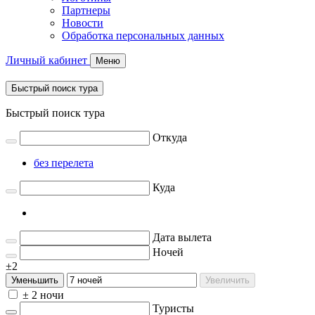
Партнеры
Новости
Обработка персональных данных
Личный кабинет
Меню
Быстрый поиск тура
Быстрый поиск тура
Откуда
без перелета
Куда
Дата вылета
Ночей
±2
Уменьшить
Увеличить
± 2 ночи
Туристы