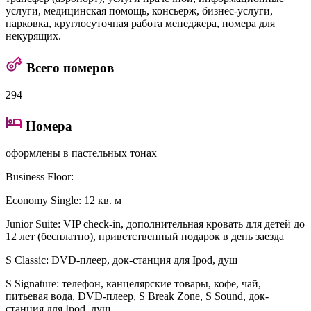
услуги, медицинская помощь, консьерж, бизнес-услуги,
парковка, круглосуточная работа менеджера, номера для
некурящих.
Всего номеров
294
Номера
оформлены в пастельных тонах
Business Floor
:
Economy Single
: 12 кв. м
Junior Suite
: VIP check-in, дополнительная кровать для детей до
12 лет (бесплатно), приветственный подарок в день заезда
S Classic
: DVD-плеер, док-станция для Ipod, душ
S Signature
: телефон, канцелярские товары, кофе, чай,
питьевая вода, DVD-плеер, S Break Zone, S Sound, док-
станция для Ipod, душ