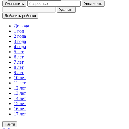
Уменьшить
Увеличить
Удалить
Добавить ребенка
До года
1 год
2 года
3 года
4 года
5 лет
6 лет
7 лет
8 лет
9 лет
10 лет
11 лет
12 лет
13 лет
14 лет
15 лет
16 лет
17 лет
Найти