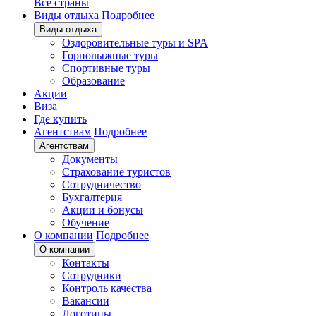
Все страны
Виды отдыха
Подробнее
Виды отдыха
Оздоровительные туры и SPA
Горнолыжные туры
Спортивные туры
Образование
Акции
Виза
Где купить
Агентствам
Подробнее
Агентствам
Документы
Страхование туристов
Сотрудничество
Бухгалтерия
Акции и бонусы
Обучение
О компании
Подробнее
О компании
Контакты
Сотрудники
Контроль качества
Вакансии
Логотипы