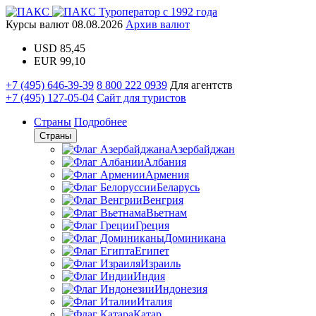
Туроператор с 1992 года
Курсы валют
08.08.2026
Архив валют
USD
85,45
EUR
99,10
+7 (495) 646-39-39
8 800 222 0939
Для агентств
+7 (495) 127-05-04
Сайт для туристов
Страны
Подробнее
Страны
Азербайджан
Албания
Армения
Беларусь
Венгрия
Вьетнам
Греция
Доминикана
Египет
Израиль
Индия
Индонезия
Италия
Катар