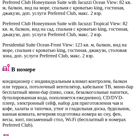
Preferred Club Honeymoon Suite with Jacuzzi Ocean View
: 82 кв.
м, балкон, вид на море, спальня с кроватью king, гостиная,
джакузи, доп. услуги Preferred Club, макс. 2 взр.
Preferred Club Honeymoon Suite with Jacuzzi Tropical View
: 82
кв. м, балкон, вид на сад, спальня с кроватью king, гостиная,
джакузи, доп. услуги Preferred Club, макс. 2 взр.
Presidential Suite Ocean-Front View
: 123 кв. м, балкон, вид на
море, спальня с кроватью king, гостиная, джакузи, столовая
зона, доп. услуги Preferred Club, макс. 2 взр.
В номере
кондиционер с индивидуальным климат-контролем, балкон
или терраса, потолочный вентилятор, кабельное ТВ, мини-бар
бесплатный мини-бар (пиво, соки, безалкогольные напитки,
бутилированная вода, пополняется ежедневно), CD/DVD-
плеер, электронный сейф, набор для приготовления чая и
кофе, халаты и тапочки, утюг и гладильная доска, будильник,
ванная комната, вечерняя подготовка номера ко сну, фен,
весы, зонт, письменный стол, Wi-Fi (бесплатный в номерах
Preferred Club).