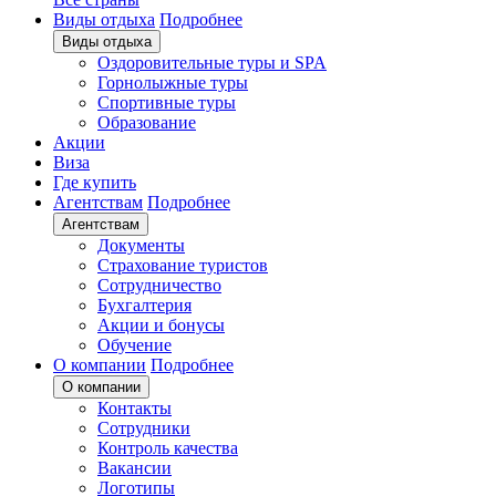
Виды отдыха
Подробнее
Виды отдыха
Оздоровительные туры и SPA
Горнолыжные туры
Спортивные туры
Образование
Акции
Виза
Где купить
Агентствам
Подробнее
Агентствам
Документы
Страхование туристов
Сотрудничество
Бухгалтерия
Акции и бонусы
Обучение
О компании
Подробнее
О компании
Контакты
Сотрудники
Контроль качества
Вакансии
Логотипы