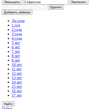
Уменьшить
Увеличить
Удалить
Добавить ребенка
До года
1 год
2 года
3 года
4 года
5 лет
6 лет
7 лет
8 лет
9 лет
10 лет
11 лет
12 лет
13 лет
14 лет
15 лет
16 лет
17 лет
Найти
Online