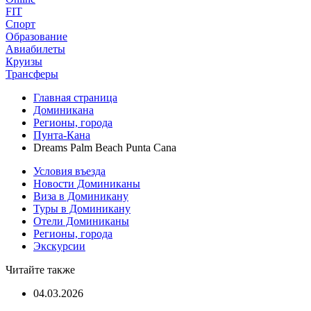
FIT
Спорт
Образование
Авиабилеты
Круизы
Трансферы
Главная страница
Доминикана
Регионы, города
Пунта-Кана
Dreams Palm Beach Punta Cana
Условия въезда
Новости Доминиканы
Виза в Доминикану
Туры в Доминикану
Отели Доминиканы
Регионы, города
Экскурсии
Читайте также
04.03.2026