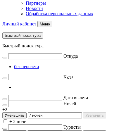
Партнеры
Новости
Обработка персональных данных
Личный кабинет
Меню
Быстрый поиск тура
Быстрый поиск тура
Откуда
без перелета
Куда
Дата вылета
Ночей
±2
Уменьшить
Увеличить
± 2 ночи
Туристы