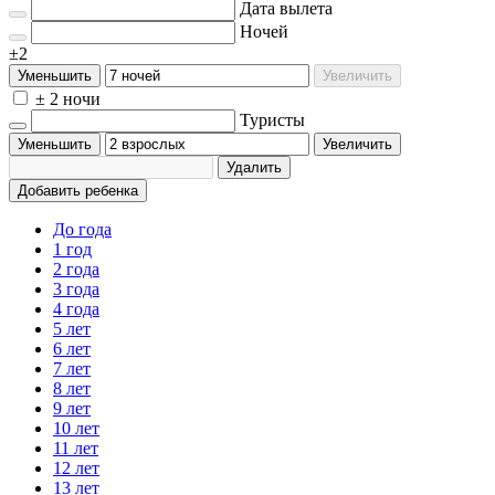
Дата вылета
Ночей
±2
Уменьшить
Увеличить
± 2 ночи
Туристы
Уменьшить
Увеличить
Удалить
Добавить ребенка
До года
1 год
2 года
3 года
4 года
5 лет
6 лет
7 лет
8 лет
9 лет
10 лет
11 лет
12 лет
13 лет