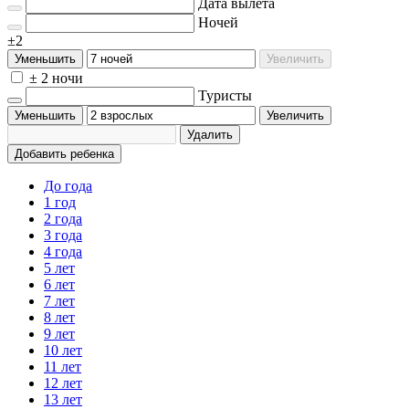
Дата вылета
Ночей
±2
Уменьшить
Увеличить
± 2 ночи
Туристы
Уменьшить
Увеличить
Удалить
Добавить ребенка
До года
1 год
2 года
3 года
4 года
5 лет
6 лет
7 лет
8 лет
9 лет
10 лет
11 лет
12 лет
13 лет