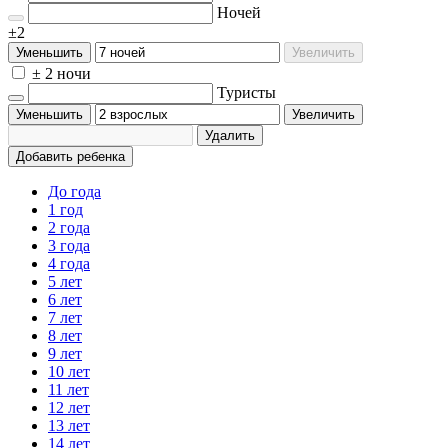
Ночей
±2
Уменьшить
Увеличить
± 2 ночи
Туристы
Уменьшить
Увеличить
Удалить
Добавить ребенка
До года
1 год
2 года
3 года
4 года
5 лет
6 лет
7 лет
8 лет
9 лет
10 лет
11 лет
12 лет
13 лет
14 лет