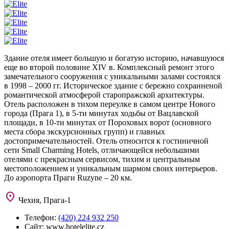
Здание отеля имеет большую и богатую историю, начавшуюся
еще во второй половине XIV в. Комплексный ремонт этого
замечательного сооружения с уникальными залами состоялся
в 1998 – 2000 гг. Историческое здание с бережно сохранненой
романтической атмосферой старопражской архитектуры.
Отель расположен в тихом переулке в самом центре Нового
города (Прага 1), в 5-ти минутах ходьбы от Вацлавской
площади, в 10-ти минутах от Пороховых ворот (основного
места сбора экскурсионных групп) и главных
достопримечательностей. Отель относится к гостиничной
сети Small Charming Hotels, отличающейся небольшими
отелями с прекрасным сервисом, тихим и центральным
местоположением и уникальным шармом своих интерьеров.
До аэропорта Праги Ruzyne – 20 км.
Чехия, Прага-1
Телефон:
(420) 224 932 250
Сайт:
www.hotelelite.cz