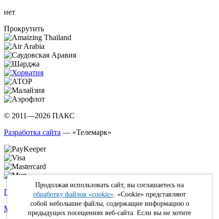
нет
Прокрутить
© 2011—2026 ПАКС
Разработка сайта
— «Телемарк»
Продолжая использовать сайт, вы соглашаетесь на
Политика в отношении обработки персональных данных
обработку файлов «cookie»
. «Cookie» представляют
собой небольшие файлы, содержащие информацию о
Max
WhatsApp
Telegram
вКонтакте
Youtube
Rutube
предыдущих посещениях веб-сайта. Если вы не хотите