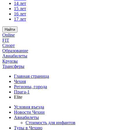
14 лет
15 лет
16 лет
17 лет
Найти
Online
FIT
Спорт
Образование
Авиабилеты
Круизы
Трансферы
Главная страница
Чехия
Регионы, города
Прага-1
Elite
Условия въезда
Новости Чехии
Авиабилеты
Стоимость для инфантов
Туры в Чехию