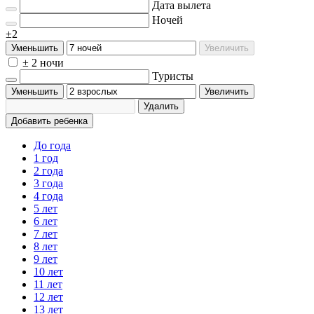
Дата вылета
Ночей
±2
Уменьшить
Увеличить
± 2 ночи
Туристы
Уменьшить
Увеличить
Удалить
Добавить ребенка
До года
1 год
2 года
3 года
4 года
5 лет
6 лет
7 лет
8 лет
9 лет
10 лет
11 лет
12 лет
13 лет