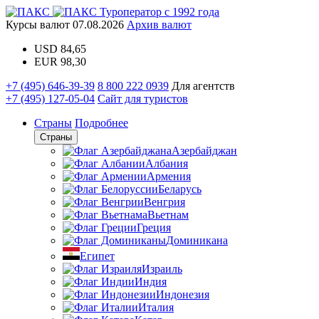
Туроператор с 1992 года
Курсы валют
07.08.2026
Архив валют
USD
84,65
EUR
98,30
+7 (495) 646-39-39
8 800 222 0939
Для агентств
+7 (495) 127-05-04
Сайт для туристов
Страны
Подробнее
Страны
Азербайджан
Албания
Армения
Беларусь
Венгрия
Вьетнам
Греция
Доминикана
Египет
Израиль
Индия
Индонезия
Италия