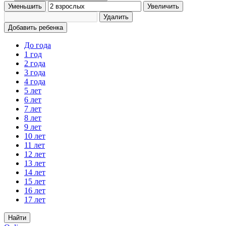
Уменьшить
Увеличить
Удалить
Добавить ребенка
До года
1 год
2 года
3 года
4 года
5 лет
6 лет
7 лет
8 лет
9 лет
10 лет
11 лет
12 лет
13 лет
14 лет
15 лет
16 лет
17 лет
Найти