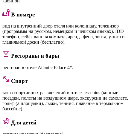
кабиной
В номере
вид на внутренний двор отеля или колоннаду, телевизор
(программы на русском, немецком и чешском языках), IDD-
телефон, сейф, ванная комната, аренда фена, зонта, утюга и
гладильной доски (бесплатно).
Рестораны и бары
ресторан в отеле Atlantic Palace 4*.
Спорт
заказ спортивных развлечений в отеле Jessenius (конные
поездки, полеты на воздушном шаре, экскурсии на самолете,
гольф (2 площадки), лыжи, теннис, плаванье в термальном
бассейне).
Для детей