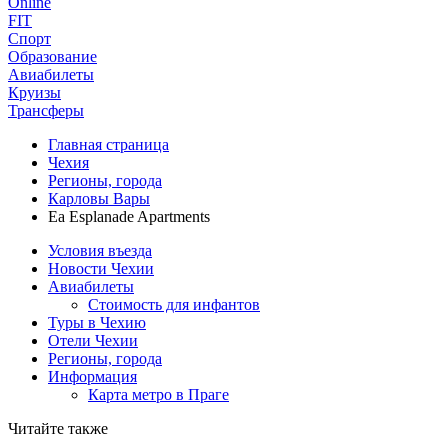
Online
FIT
Спорт
Образование
Авиабилеты
Круизы
Трансферы
Главная страница
Чехия
Регионы, города
Карловы Вары
Ea Esplanade Apartments
Условия въезда
Новости Чехии
Авиабилеты
Стоимость для инфантов
Туры в Чехию
Отели Чехии
Регионы, города
Информация
Карта метро в Праге
Читайте также