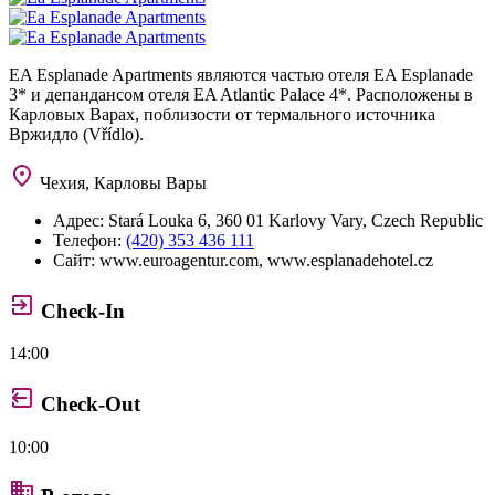
EA Esplanade Apartments являются частью отеля EA Esplanade
3* и депандансом отеля EA Atlantic Palace 4*. Расположены в
Карловых Варах, поблизости от термального источника
Вржидло (Vřídlo).
Чехия, Карловы Вары
Адрес:
Stará Louka 6, 360 01 Karlovy Vary, Czech Republic
Телефон:
(420) 353 436 111
Сайт:
www.euroagentur.com, www.esplanadehotel.cz
Check-In
14:00
Check-Out
10:00