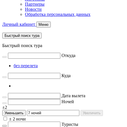
Партнеры
Новости
Обработка персональных данных
Личный кабинет
Меню
Быстрый поиск тура
Быстрый поиск тура
Откуда
без перелета
Куда
Дата вылета
Ночей
±2
Уменьшить
Увеличить
± 2 ночи
Туристы