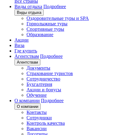
Все страны
Виды отдыха
Подробнее
Виды отдыха
Оздоровительные туры и SPA
Горнолыжные туры
Спортивные туры
Образование
Акции
Виза
Где купить
Агентствам
Подробнее
Агентствам
Документы
Страхование туристов
Сотрудничество
Бухгалтерия
Акции и бонусы
Обучение
О компании
Подробнее
О компании
Контакты
Сотрудники
Контроль качества
Вакансии
Логотипы