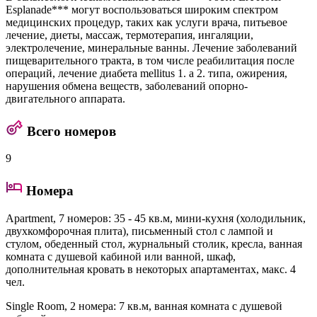
Esplanade*** могут воспользоваться широким спектром
медицинских процедур, таких как услуги врача, питьевое
лечение, диеты, массаж, термотерапия, ингаляции,
электролечение, минеральные ванны. Лечение заболеваний
пищеварительного тракта, в том числе реабилитация после
операций, лечение диабета mellitus 1. a 2. типа, ожирения,
нарушения обмена веществ, заболеваний опорно-
двигательного аппарата.
Всего номеров
9
Номера
Apartment
, 7 номеров: 35 - 45 кв.м, мини-кухня (холодильник,
двухкомфорочная плита), письменный стол с лампой и
стулом, обеденный стол, журнальный столик, кресла, ванная
комната с душевой кабиной или ванной, шкаф,
дополнительная кровать в некоторых апартаментах, макс. 4
чел.
Single Room
, 2 номера: 7 кв.м, ванная комната с душевой