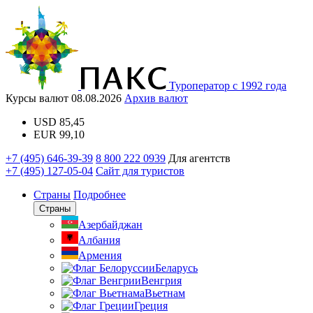
Туроператор с 1992 года
Курсы валют
08.08.2026
Архив валют
USD
85,45
EUR
99,10
+7 (495) 646-39-39
8 800 222 0939
Для агентств
+7 (495) 127-05-04
Сайт для туристов
Страны
Подробнее
Страны
Азербайджан
Албания
Армения
Беларусь
Венгрия
Вьетнам
Греция