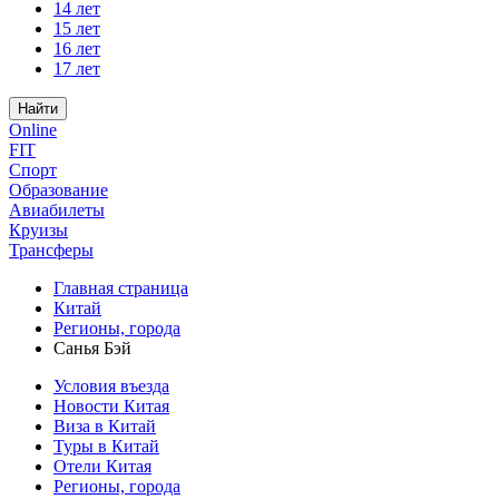
14 лет
15 лет
16 лет
17 лет
Найти
Online
FIT
Спорт
Образование
Авиабилеты
Круизы
Трансферы
Главная страница
Китай
Регионы, города
Санья Бэй
Условия въезда
Новости Китая
Виза в Китай
Туры в Китай
Отели Китая
Регионы, города