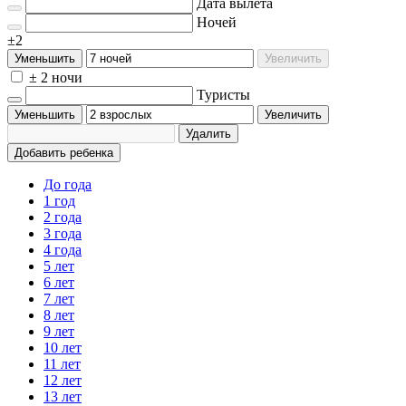
Дата вылета
Ночей
±2
Уменьшить
Увеличить
± 2 ночи
Туристы
Уменьшить
Увеличить
Удалить
Добавить ребенка
До года
1 год
2 года
3 года
4 года
5 лет
6 лет
7 лет
8 лет
9 лет
10 лет
11 лет
12 лет
13 лет