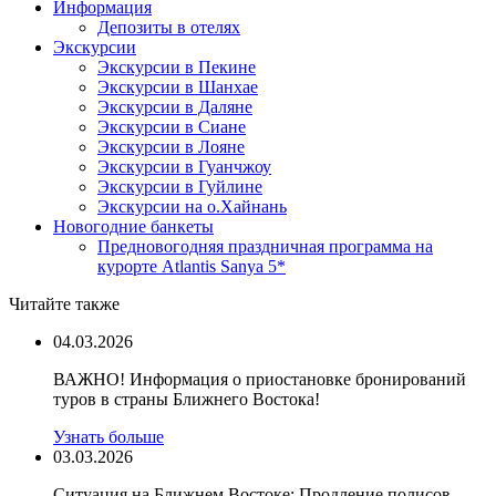
Информация
Депозиты в отелях
Экскурсии
Экскурсии в Пекине
Экскурсии в Шанхае
Экскурсии в Даляне
Экскурсии в Сиане
Экскурсии в Лояне
Экскурсии в Гуанчжоу
Экскурсии в Гуйлине
Экскурсии на о.Хайнань
Новогодние банкеты
Предновогодняя праздничная программа на
курорте Atlantis Sanya 5*
Читайте также
04.03.2026
ВАЖНО! Информация о приостановке бронирований
туров в страны Ближнего Востока!
Узнать больше
03.03.2026
Ситуация на Ближнем Востоке: Продление полисов