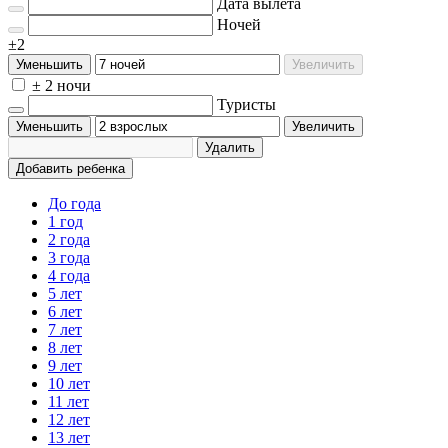
Дата вылета
Ночей
±2
Уменьшить
Увеличить
± 2 ночи
Туристы
Уменьшить
Увеличить
Удалить
Добавить ребенка
До года
1 год
2 года
3 года
4 года
5 лет
6 лет
7 лет
8 лет
9 лет
10 лет
11 лет
12 лет
13 лет