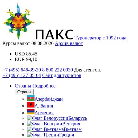
Туроператор с 1992 года
Курсы валют
08.08.2026
Архив валют
USD
85,45
EUR
99,10
+7 (495) 646-39-39
8 800 222 0939
Для агентств
+7 (495) 127-05-04
Сайт для туристов
Страны
Подробнее
Страны
Азербайджан
Албания
Армения
Беларусь
Венгрия
Вьетнам
Греция